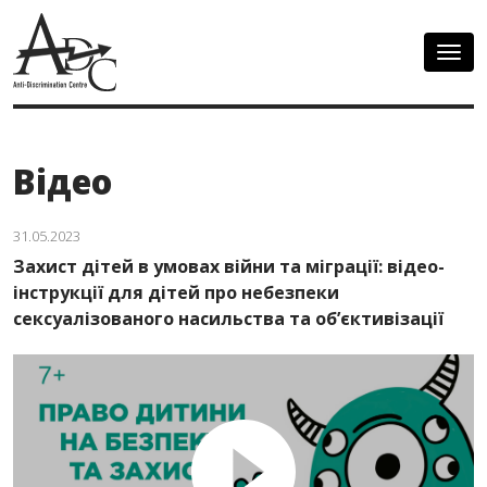
Togg
navig
Відео
31.05.2023
Захист дітей в умовах війни та міграції: відео-
інструкції для дітей про небезпеки
сексуалізованого насильства та об’єктивізації