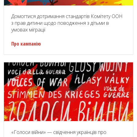
Домогтися дотримання стандартів Комітету ООН
з прав дитини щодо поводження з дітьми в
умовах міграції
Про кампанію
«Голоси війни» — свідчення українців про