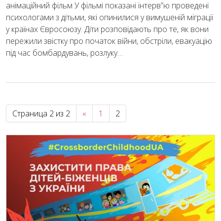
анімаційний фільм У фільмі показані інтерв”ю проведені
психологами з дітьми, які опинилися у вимушеній міграції
у країнах Євросоюзу. Діти розповідають про те, як вони
пережили звістку про початок війни, обстріли, евакуацію
під час бомбардувань, розлуку…
Страница 2 из 2
«
1
2