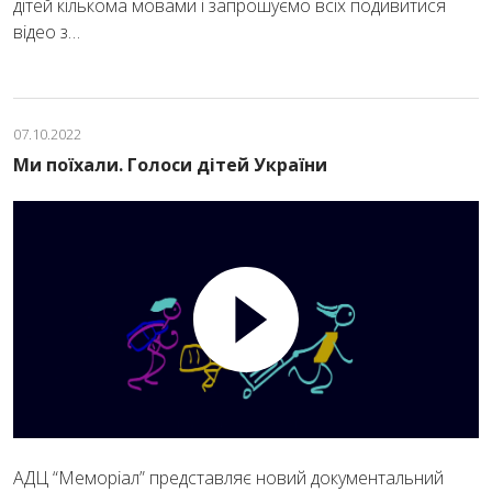
дітей кількома мовами і запрошуємо всіх подивитися
відео з…
07.10.2022
Ми поїхали. Голоси дітей України
АДЦ “Меморіал” представляє новий документальний