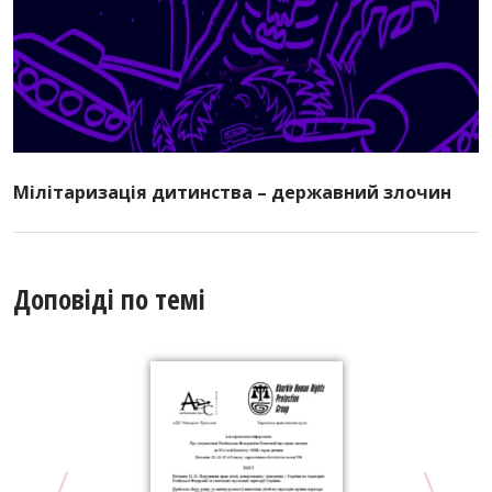
Мілітаризація дитинства – державний злочин
Доповіді по темі