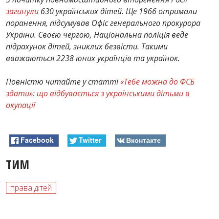
загинули
630 українських дітей. Ще 1966 отримали
поранення, підсумував Офіс генерального прокурора
України. Своєю чергою, Національна поліція веде
підрахунок дітей, зниклих безвісти. Такими
вважаються 2238 юних українців та українок.
Повністю читайте у статті
«Тебе можна до ФСБ
здати»: що відбувається з українськими дітьми в
окупації
Facebook
Twitter
Вконтакте
ТИМ
права дітей