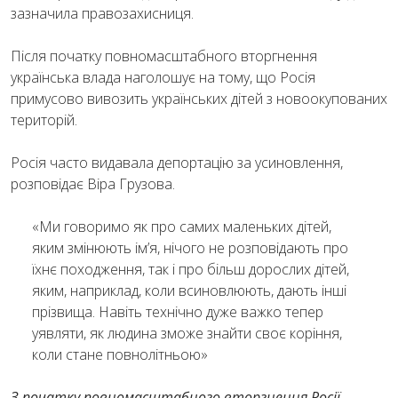
зазначила правозахисниця.
Після початку повномасштабного вторгнення
українська влада наголошує на тому, що Росія
примусово вивозить українських дітей з новоокупованих
територій.
Росія часто видавала депортацію за усиновлення,
розповідає Віра Грузова.
«Ми говоримо як про самих маленьких дітей,
яким змінюють ім’я, нічого не розповідають про
їхнє походження, так і про більш дорослих дітей,
яким, наприклад, коли всиновлюють, дають інші
прізвища. Навіть технічно дуже важко тепер
уявляти, як людина зможе знайти своє коріння,
коли стане повнолітньою»
З початку повномасштабного вторгнення Росії