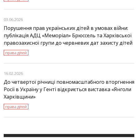
03.06.2026
Порушення прав українських дітей в умовах війни:
публікація АДЦ «Меморіал» Брюссель та Харківської
правозахисної групи до червневих дат захисту дітей
права дітей
16.02.2026
До четвертої річниці повномасштабного вторгнення
Росії в Україну у Генті відкриється виставка «Янголи
Харківщини»
права дітей