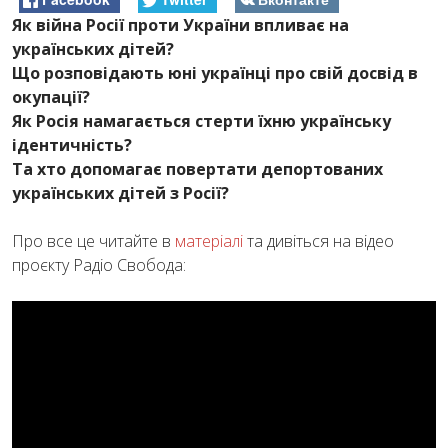
Як війна Росії проти України впливає на
українських дітей?
Що розповідають юні українці про свій досвід в
окупації?
Як Росія намагається стерти їхню українську
ідентичність?
Та хто допомагає повертати депортованих
українських дітей з Росії?
Про все це читайте в
матеріалі
та дивіться на відео
проєкту Радіо Свобода: