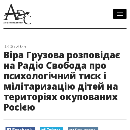
Togg
navig
03.06.2025
Віра Грузова розповідає
на Радіо Свобода про
психологічний тиск і
мілітаризацію дітей на
територіях окупованих
Росією
Facebook
Twitter
Вконтакте