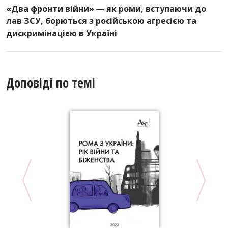
«Два фронти війни» ― як роми, вступаючи до
лав ЗСУ, борються з російською агресією та
дискримінацією в Україні
Доповіді по темі