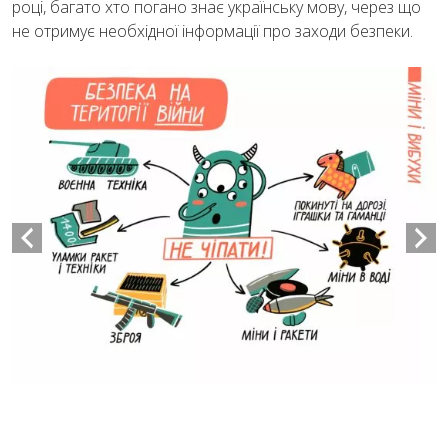
році, багато хто погано знає українську мову, через що
не отримує необхідної інформації про заходи безпеки.