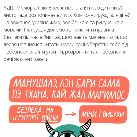
АДЦ “Меморіал” до Всесвітнього дня прав дитини 20
листопада розпочинає випуск Комікс-інструкції для дітей
на романес, українською, російською та румунською
мовами. Інструкція допоможе пояснити правила
безпеки під час війни так, щоб навіть маленькі діти, що
ледве навчилися читати, могли самі оберігати себе від
небезпеки, знайти укриття, розрізняти такі небезпечні
речі як міни і ракети.