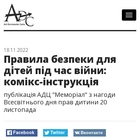
Togg
navig
18.11.2022
Правила безпеки для
дітей під час війни:
комікс-інструкція
публікація АДЦ "Меморіал" з нагоди
Всесвітнього дня прав дитини 20
листопада
Facebook
Twitter
Вконтакте