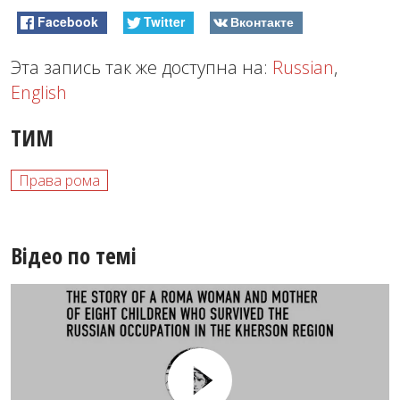
Facebook
Twitter
Вконтакте
Эта запись так же доступна на:
Russian
,
English
ТИМ
Права рома
Відео по темі