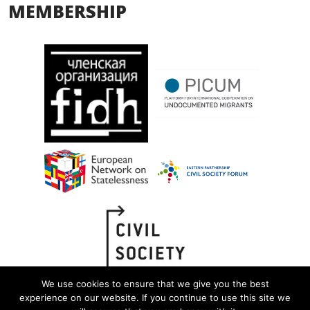
MEMBERSHIP
We use cookies to ensure that we give you the best
experience on our website. If you continue to use this site we