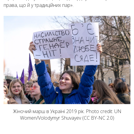
права, що й у традиційних пар».
Жіночий марш в Україні 2019 рік. Photo credit: UN
Women/Volodymyr Shuvayev (CC BY-NC 2.0)