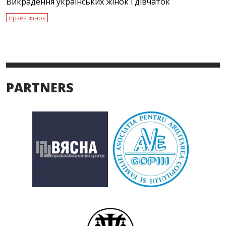
Викрадення українських жінок і дівчаток
права жінок
PARTNERS