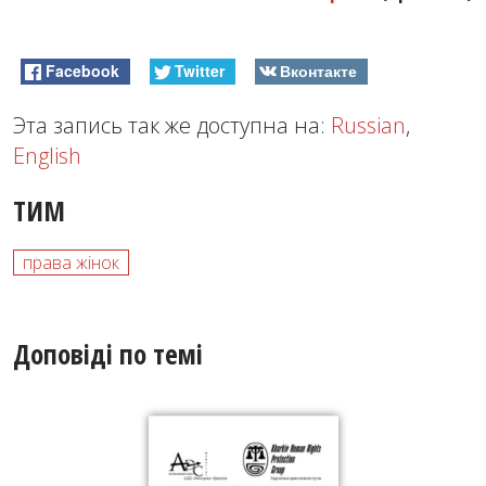
Facebook
Twitter
Вконтакте
Эта запись так же доступна на:
Russian
,
English
ТИМ
права жінок
Доповіді по темі