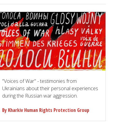
"Voices of War" - testimonies from
Ukrainians about their personal experiences
during the Russian war aggression.
By Kharkiv Human Rights Protection Group