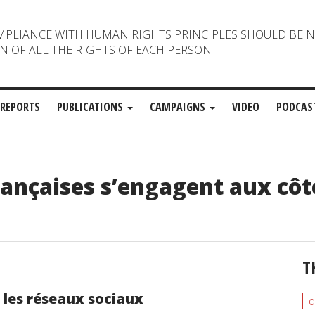
MPLIANCE WITH HUMAN RIGHTS PRINCIPLES SHOULD BE 
N OF ALL THE RIGHTS OF EACH PERSON
REPORTS
PUBLICATIONS
CAMPAIGNS
VIDEO
PODCAS
françaises s’engagent aux côt
T
 les réseaux sociaux
d