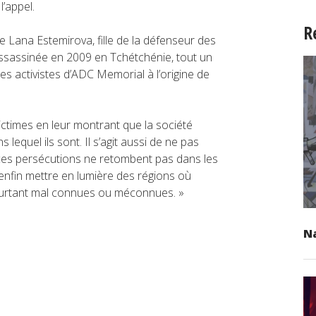
’appel.
R
e Lana Estemirova, fille de la défenseur des
ssassinée en 2009 en Tchétchénie, tout un
es activistes d’ADC Memorial à l’origine de
victimes en leur montrant que la société
s lequel ils sont. Il s’agit aussi de ne pas
e ces persécutions ne retombent pas dans les
t enfin mettre en lumière des régions où
ourtant mal connues ou méconnues. »
Na