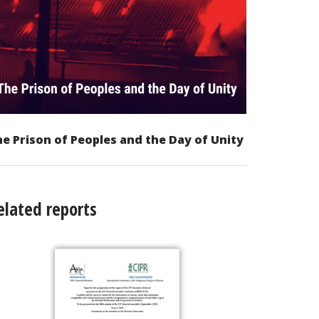
e Prison of Peoples and the Day of Unity
elated reports