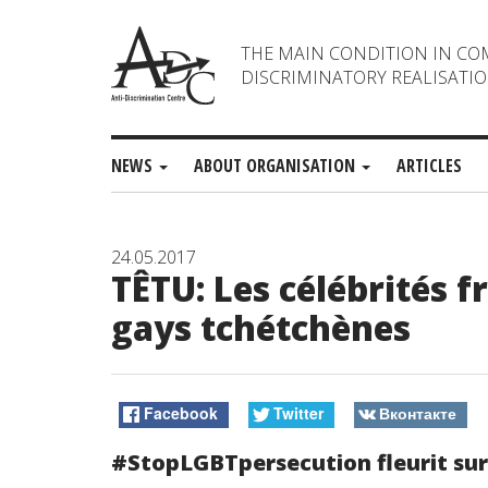
THE MAIN CONDITION IN CO
DISCRIMINATORY REALISATIO
NEWS
ABOUT ORGANISATION
ARTICLES
24.05.2017
TÊTU: Les célébrités 
gays tchétchènes
Facebook
Twitter
Вконтакте
#StopLGBTpersecution fleurit sur