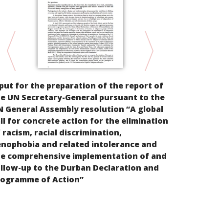
Discriminat
put for the preparation of the report of
and/or SOGI
e UN Secretary-General pursuant to the
 General Assembly resolution “A global
ll for concrete action for the elimination
 racism, racial discrimination,
nophobia and related intolerance and
he comprehensive implementation of and
llow-up to the Durban Declaration and
rogramme of Action”