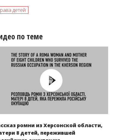
рава детей
идео по теме
ассказ ромни из Херсонской области,
атери 8 детей, пережившей