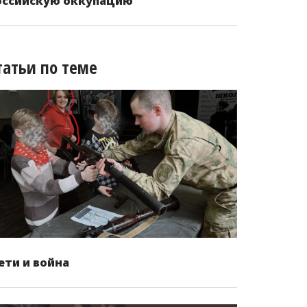
оссийскую оккупацию
татьи по теме
ети и война