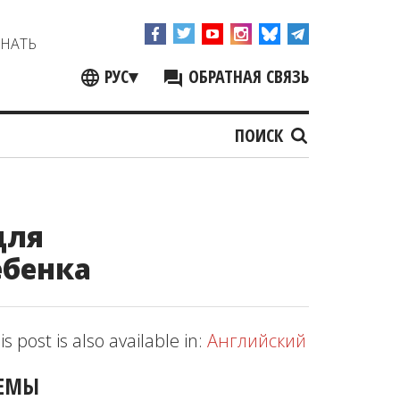
ЗНАТЬ
РУС
▾
ОБРАТНАЯ СВЯЗЬ
ПОИСК
для
ебенка
is post is also available in:
Английский
ЕМЫ