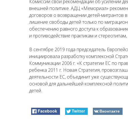
Комиссии свои рекомендации об усилении дей
внешней политике. АДЦ «Мемориал» рекомен
договоров о возвращении детей-мигрантов в
лишение свободы детей только по миграцион
обеспечению равного доступа к образованию
и противодействие практикам и стереотипам
В сентябре 2019 года председатель Европейс
инициировала разработку комплексной Страт
Коммуникации 2006 г. «К стратегии ЕС по пра
ребенка 2011 г. Новая Стратегия, провозглаш
деятельности ЕС, объединит уже существующи
основой для дальнейшей комплексной полит
детей.
Facebook
Twitter
Вконтакте