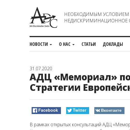
НЕОБХОДИМЫМ УСЛОВИЕМ С
НЕДИСКРИМИНАЦИОННОЕ О
НОВОСТИ
О НАС
СТАТЬИ
ДОКЛАДЫ
31.07.2020
АДЦ «Мемориал» по
Стратегии Европейс
Facebook
Twitter
Вконтакте
В рамках открытых консультаций АДЦ «Мемо