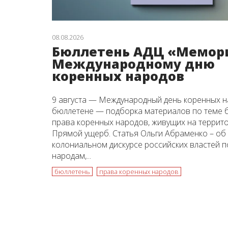
08.08.2026
Бюллетень АДЦ «Мемор
Международному дню
коренных народов
9 августа — Международный день коренных н
бюллетене — подборка материалов по теме 
права коренных народов, живущих на террито
Прямой ущерб. Статья Ольги Абраменко – о
колониальном дискурсе российских властей 
народам,...
бюллетень
права коренных народов