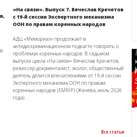
«На связи». Выпуск 7. Вячеслав Кречетов
в,
с 19-й сессии Экспертного механизма
ООН по правам коренных народов
АДЦ «Мемориал» продолжает в
антидискриминационном подкасте говорить о
ов
проблемах коренных народов. В седьмом
выпуске цикла «На связи» Вячеслав Кречетов,
режиссер-документалист, эколог, общественный
деятель делится впечатлениями от 19-й сессии
Экспертного механизма ООН по правам
коренных народов (EMRIP) (Женева, июль 2026
года)….
Все статьи