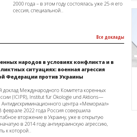
2000 года – в этом году состоялась уже 25-я его
сессия, специальной...
Все доклады
ренных народов в условиях конфликта и в
ликтных ситуациях: военная агрессия
ой Федерации против Украины
 доклад Международного Комитета коренных
сии (ICIPR), Institut für Ökologie und Aktions—
 и Антидискриминационного центра «Мемориал»
В феврале 2022 года Россия совершила
абное вторжение в Украину, уже в открытую
начатую в 2014 году антиукраинскую агрессию,
ь к которой...