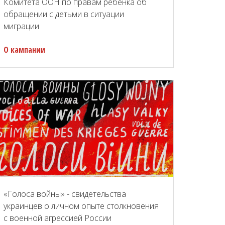
Комитета ООН по правам ребенка об
обращении с детьми в ситуации
миграции
О кампании
«Голоса войны» - свидетельства
украинцев о личном опыте столкновения
с военной агрессией России