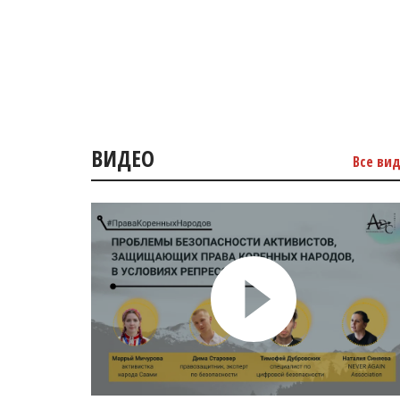
ВИДЕО
Все ви