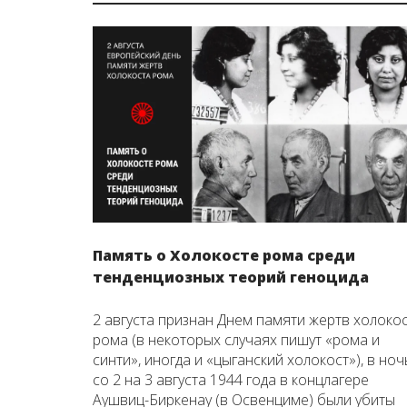
Память о Холокосте рома среди
тенденциозных теорий геноцида
2 августа признан Днем памяти жертв холоко
рома (в некоторых случаях пишут «рома и
синти», иногда и «цыганский холокост»), в ноч
со 2 на 3 августа 1944 года в концлагере
Аушвиц-Биркенау (в Освенциме) были убиты