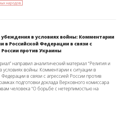
ных народов
и убеждения в условиях войны: Комментарии
и в Российской Федерации в связи с
й России против Украины
иал” направил аналитический материал “Религия и
в условиях войны: Комментарии к ситуации в
 Федерации в связи с агрессией России против
 рамках подготовки доклада Верховного комиссара
вам человека “О борьбе с нетерпимостью на