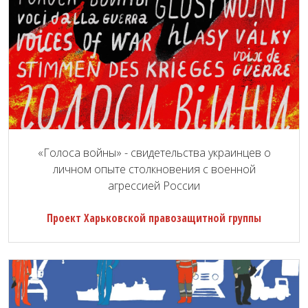
«Голоса войны» - свидетельства украинцев о
личном опыте столкновения с военной
агрессией России
Проект Харьковской правозащитной группы