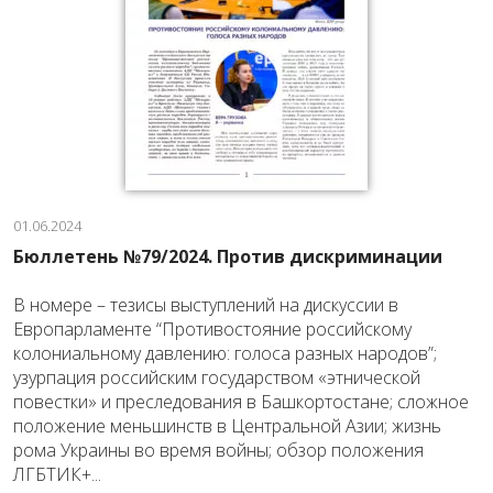
01.06.2024
Бюллетень №79/2024. Против дискриминации
В номере – тезисы выступлений на дискуссии в
Европарламенте “Противостояние российскому
колониальному давлению: голоса разных народов”;
узурпация российским государством «этнической
повестки» и преследования в Башкортостане; сложное
положение меньшинств в Центральной Азии; жизнь
рома Украины во время войны; обзор положения
ЛГБТИК+...