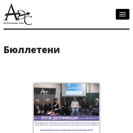
Togg
navig
Бюллетени