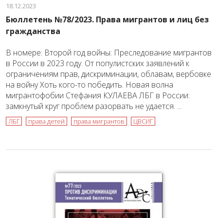
18.12.2023
Бюллетень №78/2023. Права мигрантов и лиц без
гражданства
В номере: Второй год войны: Преследование мигрантов
в России в 2023 году. От популистских заявлений к
ограничениям прав, дискриминации, облавам, вербовке
на войну Хоть кого-то победить. Новая волна
мигрантофобии Стефания КУЛАЕВА ЛБГ в России:
замкнутый круг проблем разорвать не удается. ...
ЛБГ
права детей
права мигрантов
ЦВСИГ