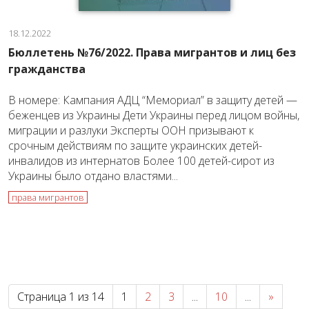
18.12.2022
Бюллетень №76/2022. Права мигрантов и лиц без
гражданства
В номере: Кампания АДЦ “Мемориал” в защиту детей —
беженцев из Украины Дети Украины перед лицом войны,
миграции и разлуки Эксперты ООН призывают к
срочным действиям по защите украинских детей-
инвалидов из интернатов Более 100 детей-сирот из
Украины было отдано властями...
права мигрантов
Страница 1 из 14
1
2
3
...
10
...
»