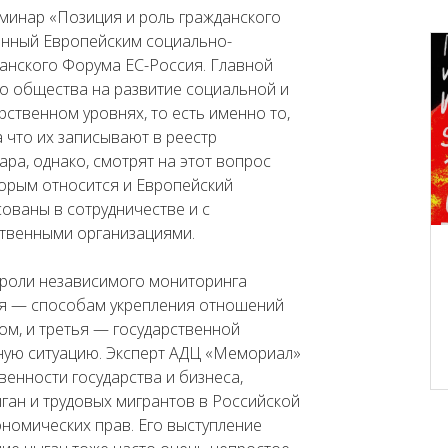
еминар «Позиция и роль гражданского
ванный Европейским социально-
анского Форума ЕС-Россия. Главной
о общества на развитие социальной и
рственном уровнях, то есть именно то,
а что их записывают в реестр
ра, однако, смотрят на этот вопрос
торым относится и Европейский
ованы в сотрудничестве и с
ственными организациями.
роли независимого мониторинга
ая — способам укрепления отношений
ом, и третья — государственной
ьную ситуацию. Эксперт АДЦ «Мемориал»
венности государства и бизнеса,
ган и трудовых мигрантов в Российской
номических прав. Его выступление