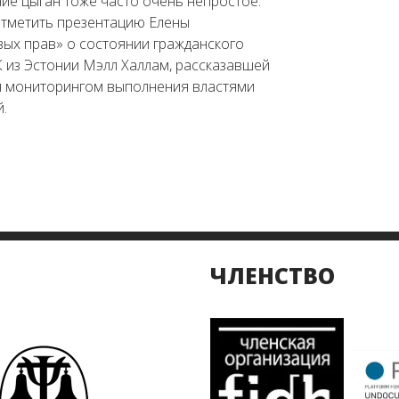
ие цыган тоже часто очень непростое.
 отметить презентацию Елены
вых прав» о состоянии гражданского
 из Эстонии Мэлл Халлам, рассказавшей
я мониторингом выполнения властями
.
ЧЛЕНСТВО