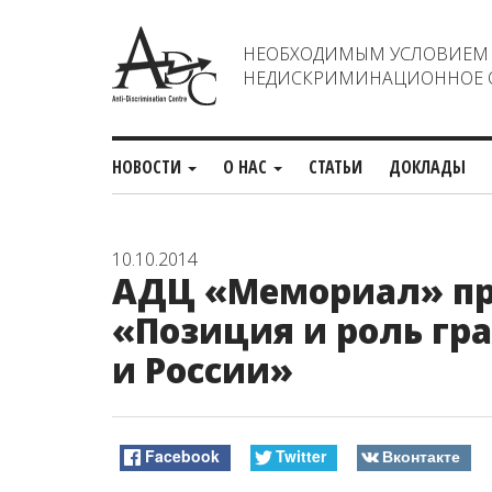
НЕОБХОДИМЫМ УСЛОВИЕМ С
НЕДИСКРИМИНАЦИОННОЕ О
НОВОСТИ
О НАС
СТАТЬИ
ДОКЛАДЫ
10.10.2014
АДЦ «Мемориал» пр
«Позиция и роль гр
и России»
Facebook
Twitter
Вконтакте