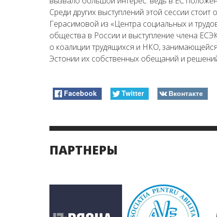
вызвало большой интерес: ведь в ЕС положен
Среди других выступлений этой сессии стоит
Герасимовой из «Центра социальных и трудо
общества в России и выступление члена ЕСЭК
о коалиции трудящихся и НКО, занимающейс
Эстонии их собственных обещаний и решений
Facebook
Twitter
Вконтакте
ПАРТНЕРЫ