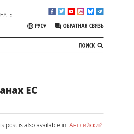
ЗНАТЬ
РУС
▾
ОБРАТНАЯ СВЯЗЬ
ПОИСК
анах ЕС
is post is also available in:
Английский