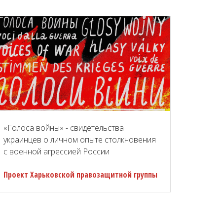
«Голоса войны» - свидетельства
украинцев о личном опыте столкновения
с военной агрессией России
Проект Харьковской правозащитной группы