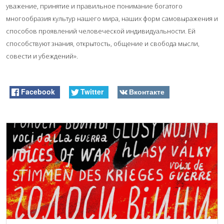
уважение, принятие и правильное понимание богатого
многообразия культур нашего мира, наших форм самовыражения и
способов проявлений человеческой индивидуальности. Ей
способствуют знания, открытость, общение и свобода мысли,
совести и убеждений».
Facebook
Twitter
Вконтакте