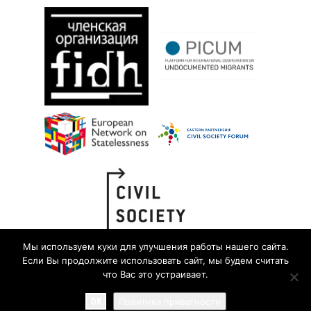
Мы используем куки для улучшения работы нашего сайта.
Если Вы продолжите использовать сайт, мы будем считать
что Вас это устраивает.
OK
Политика приватности