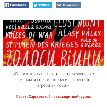
Facebook
Twitter
Вконтакте
«Голоса войны» - свидетельства украинцев о
личном опыте столкновения с военной
агрессией России
Проект Харьковской правозащитной группы