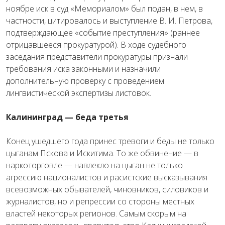
ноябре иск в суд «Мемориалом» был подан, в нем, в
частности, цитировалось и выступление В. И. Петрова,
подтверждающее «событие преступления» (раннее
отрицавшееся прокуратурой). В ходе судебного
заседания представители прокуратуры признали
требования иска законными и назначили
дополнительную проверку с проведением
лингвистической экспертизы листовок.
Калининград — беда третья
Конец ушедшего года принес тревоги и беды не только
цыганам Пскова и Искитима. То же обвинение — в
наркоторговле — навлекло на цыган не только
агрессию националистов и расистские высказывания
всевозможных обывателей, чиновников, силовиков и
журналистов, но и репрессии со стороны местных
властей некоторых регионов. Самым скорым на