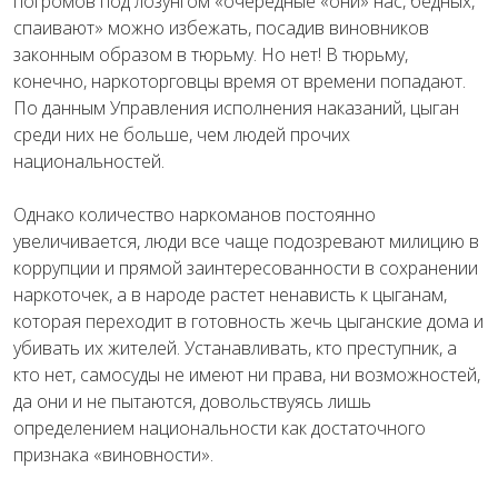
погромов под лозунгом «очередные «они» нас, бедных,
спаивают» можно избежать, посадив виновников
законным образом в тюрьму. Но нет! В тюрьму,
конечно, наркоторговцы время от времени попадают.
По данным Управления исполнения наказаний, цыган
среди них не больше, чем людей прочих
национальностей.
Однако количество наркоманов постоянно
увеличивается, люди все чаще подозревают милицию в
коррупции и прямой заинтересованности в сохранении
наркоточек, а в народе растет ненависть к цыганам,
которая переходит в готовность жечь цыганские дома и
убивать их жителей. Устанавливать, кто преступник, а
кто нет, самосуды не имеют ни права, ни возможностей,
да они и не пытаются, довольствуясь лишь
определением национальности как достаточного
признака «виновности».