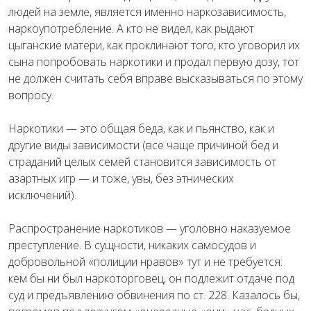
людей на земле, является именно наркозависимость,
наркоупотребление. А кто не видел, как рыдают
цыганские матери, как проклинают того, кто уговорил их
сына попробовать наркотики и продал первую дозу, тот
не должен считать себя вправе высказываться по этому
вопросу.
Наркотики — это общая беда, как и пьянство, как и
другие виды зависимости (все чаще причиной бед и
страданий целых семей становится зависимость от
азартных игр — и тоже, увы, без этнических
исключений).
Распространение наркотиков — уголовно наказуемое
преступление. В сущности, никаких самосудов и
добровольной «полиции нравов» тут и не требуется:
кем бы ни был наркоторговец, он подлежит отдаче под
суд и предъявлению обвинения по ст. 228. Казалось бы,