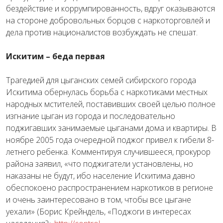
бездействие и коррумпированность, вдруг оказываются
на стороне добровольных борцов с наркоторговлей и
дела против националистов возбуждать не спешат.
Искитим – беда первая
Трагедией для цыганских семей сибирского города
Искитима обернулась борьба с наркотиками местных
народных мстителей, поставивших своей целью полное
изгнание цыган из города и последовательно
поджигавших занимаемые цыганами дома и квартиры. В
ноябре 2005 года очередной поджог привел к гибели 8-
летнего ребенка. Комментируя случившееся, прокурор
района заявил, «что поджигатели установлены, но
наказаны не будут, ибо население Искитима давно
обеспокоено распространением наркотиков в регионе
и очень заинтересовано в том, чтобы все цыгане
уехали» (Борис Крейндель, «Поджоги в интересах