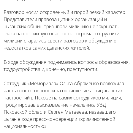
Разговор носил откровенный и порой резкий характер.
Представители правозащитных организаций и
цыганских общин призывали милицию не закрывать
глаза на возникшую опасность погрома, сотрудники
милиции старались свести разговор к обсуждению
недостатков самих цыганских жителей.
В ходе обсуждения поднимались вопросы образования,
трудоустройства и, конечно, преступности.
Сотрудник «Мемориала» Ольга Абраменко возложила
часть ответственности за проявление антицыганских
настроений в Пскове на самих сотрудников милиции,
процитировав высказывание начальника УВД
Псковской области Сергея Матвеева, назвавшего
цыган в ходе пресс-конференции «криминогенной
национальностью».