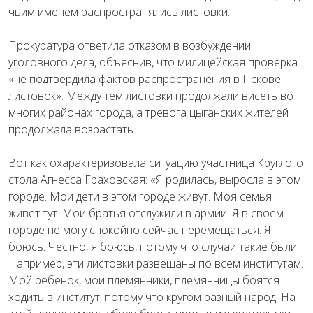
чьим именем распространялись листовки.
Прокуратура ответила отказом в возбуждении
уголовного дела, объяснив, что милицейская проверка
«не подтвердила фактов распространения в Пскове
листовок». Между тем листовки продолжали висеть во
многих районах города, а тревога цыганских жителей
продолжала возрастать.
Вот как охарактеризовала ситуацию участница Круглого
стола Агнесса Граховская: «Я родилась, выросла в этом
городе. Мои дети в этом городе живут. Моя семья
живет тут. Мои братья отслужили в армии. Я в своем
городе не могу спокойно сейчас перемещаться. Я
боюсь. Честно, я боюсь, потому что случаи такие были.
Например, эти листовки развешаны по всем институтам.
Мой ребенок, мои племянники, племянницы боятся
ходить в институт, потому что кругом разный народ. На