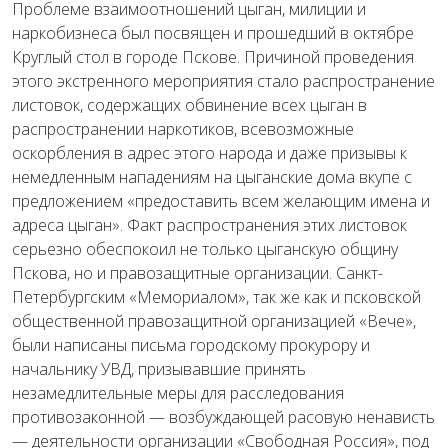
Проблеме взаимоотношений цыган, милиции и
наркобизнеса был посвящен и прошедший в октябре
Круглый стол в городе Пскове. Причиной проведения
этого экстренного мероприятия стало распространение
листовок, содержащих обвинение всех цыган в
распространении наркотиков, всевозможные
оскорбления в адрес этого народа и даже призывы к
немедленным нападениям на цыганские дома вкупе с
предложением «предоставить всем желающим имена и
адреса цыган». Факт распространения этих листовок
серьезно обеспокоил не только цыганскую общину
Пскова, но и правозащитные организации. Санкт-
Петербургским «Мемориалом», так же как и псковской
общественной правозащитной организацией «Вече»,
были написаны письма городскому прокурору и
начальнику УВД, призывавшие принять
незамедлительные меры для расследования
противозаконной — возбуждающей расовую ненависть
— деятельности организации «Свободная Россия», под