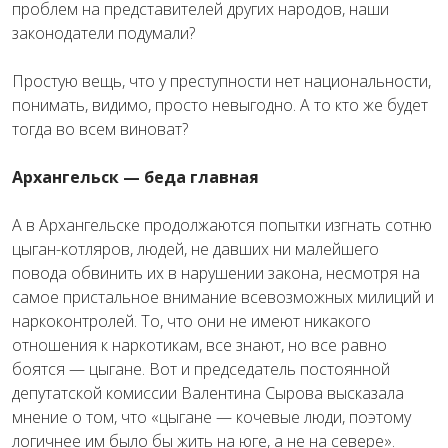
проблем на представителей других народов, наши
законодатели подумали?
Простую вещь, что у преступности нет национальности,
понимать, видимо, просто невыгодно. А то кто же будет
тогда во всем виноват?
Архангельск — беда главная
А в Архангельске продолжаются попытки изгнать сотню
цыган-котляров, людей, не давших ни малейшего
повода обвинить их в нарушении закона, несмотря на
самое пристальное внимание всевозможных милиций и
наркоконтролей. То, что они не имеют никакого
отношения к наркотикам, все знают, но все равно
боятся — цыгане. Вот и председатель постоянной
депутатской комиссии Валентина Сырова высказала
мнение о том, что «цыгане — кочевые люди, поэтому
логичнее им было бы жить на юге, а не на севере».