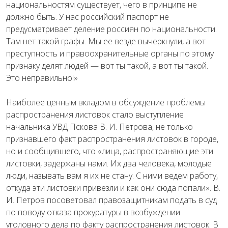
национальностям существует, чего в принципе не
должно быть. У нас российский паспорт не
предусматривает деление россиян по национальности.
Там нет такой графы. Мы ее везде вычеркнули, а вот
преступность и правоохранительные органы по этому
признаку делят людей — вот ты такой, а вот ты такой.
Это неправильно!»
Наиболее ценным вкладом в обсуждение проблемы
распространения листовок стало выступление
начальника УВД Пскова В. И. Петрова, не только
признавшего факт распространения листовок в городе,
но и сообщившего, что «лица, распространяющие эти
листовки, задержаны нами. Их два человека, молодые
люди, называть вам я их не стану. С ними ведем работу,
откуда эти листовки привезли и как они сюда попали». В.
И. Петров посоветовал правозащитникам подать в суд
по поводу отказа прокуратуры в возбуждении
уголовного дела по факту распространения листовок. В