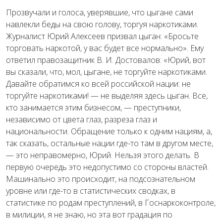
Прозвучали и голоса, уверявшие, что цыгане сами
навлекли беды на свою голову, торгуя наркотиками.
Журналист Юрий Алексеев призвал цыган: «Бросьте
торговать наркотой, у вас будет все нормально». Ему
ответил правозащитник В. И. Достовалов: «Юрий, вот
вы сказали, что, мол, цыгане, не торгуйте наркотиками.
Давайте обратимся ко всей российской нации: не
торгуйте наркотиками! — не выделяя здесь цыган. Все,
кто занимается этим бизнесом, — преступники,
независимо от цвета глаз, разреза глаз и
национальности. Обращение только к одним нациям, а,
так сказать, остальные нации где-то там в другом месте,
— это неправомерно, Юрий. Нельзя этого делать. В
первую очередь это недопустимо со стороны властей.
Машинально это происходит, на подсознательном
уровне или где-то в статистических сводках, в
статистике по родам преступлений, в Госнаркоконтроле,
в милиции, я не знаю, но эта вот градация по