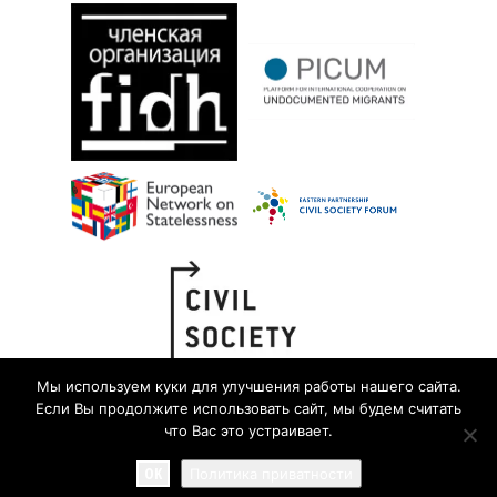
Мы используем куки для улучшения работы нашего сайта.
Если Вы продолжите использовать сайт, мы будем считать
что Вас это устраивает.
OK
Политика приватности