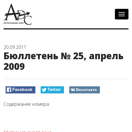
Togg
navig
20.09.2011
Бюллетень № 25, апрель
2009
Facebook
Twitter
Вконтакте
Содержание номера: