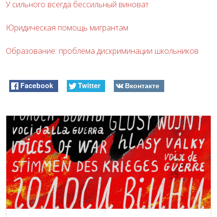
У сильного всегда бессильный виноват
Юридическая помощь мигрантам
Образование: проблема дискриминации школьников
Facebook
Twitter
Вконтакте