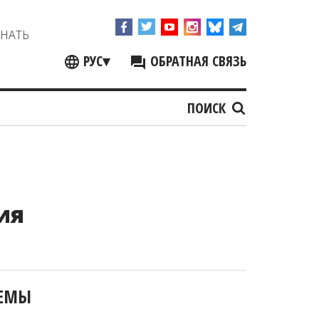
ЗНАТЬ
РУС
▾
ОБРАТНАЯ СВЯЗЬ
ПОИСК
ия
ЕМЫ