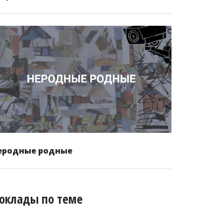
еродные родные
оклады по теме