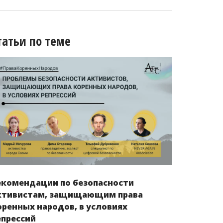
татьи по теме
екомендации по безопасности
ктивистам, защищающим права
оренных народов, в условиях
епрессий