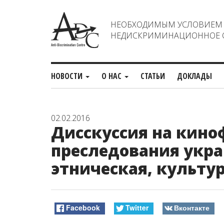
НЕОБХОДИМЫМ УСЛОВИЕМ С
НЕДИСКРИМИНАЦИОННОЕ О
НОВОСТИ
О НАС
СТАТЬИ
ДОКЛАДЫ
02.02.2016
Дисскуссия на кино
преследования укр
этническая, культу
Facebook
Twitter
Вконтакте