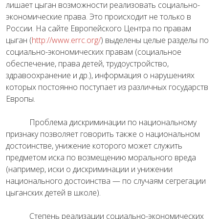
лишает цыган возможности реализовать социально-
экономические права. Это происходит не только в
России. На сайте Европейского Центра по правам
цыган (
http://www.errc.org/
) выделены целые разделы по
социально-экономических правам (социальное
обеспечение, права детей, трудоустройство,
здравоохранение и др.), информация о нарушениях
которых постоянно поступает из различных государств
Европы.
Проблема дискриминации по национальному
признаку позволяет говорить также о национальном
достоинстве, унижение которого может служить
предметом иска по возмещению морального вреда
(например, иски о дискриминации и унижении
национального достоинства — по случаям сегрегации
цыганских детей в школе).
Степень реализации социально-экономических