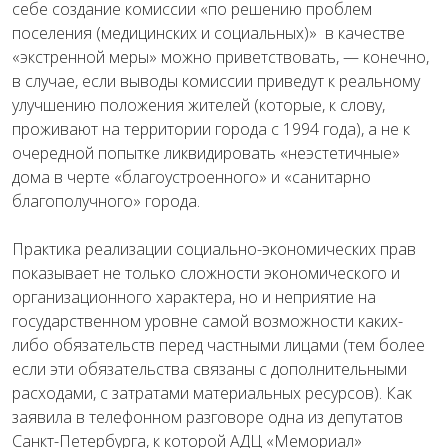
себе создание комиссии «по решению проблем
поселения (медицинских и социальных)» в качестве
«экстренной меры» можно приветствовать, — конечно,
в случае, если выводы комиссии приведут к реальному
улучшению положения жителей (которые, к слову,
проживают на территории города с 1994 года), а не к
очередной попытке ликвидировать «неэстетичные»
дома в черте «благоустроенного» и «санитарно
благополучного» города.
Практика реализации социально-экономических прав
показывает не только сложности экономического и
организационного характера, но и неприятие на
государственном уровне самой возможности каких-
либо обязательств перед частными лицами (тем более
если эти обязательства связаны с дополнительными
расходами, с затратами материальных ресурсов). Как
заявила в телефонном разговоре одна из депутатов
Санкт-Петербурга, к которой АДЦ «Мемориал»