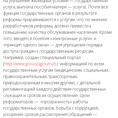
на улучшение жилищных условий — государственная
услуга, выплата пособия матери — услуга). Почти все
функции государственных органов в результате
реформы приравниваются к услугам, что, по мнению
разработчиков реформы, должно привести к
повышению качества обслуживания населения. Кроме
того, вводятся понятия «электронные услуги» и
«принцип одного окна» — для упрощения порядка
доступа граждан к государственным ресурсам.
Например, создан специальный портал
(
http://www.gosuslugi.ru/ru/
) с информацией по всем
государственным услугам (медицинским, социальным,
правоохранительным, транспортным,
природоохранным и многим другим), с детальной
регламентацией каждого действия государственных
служащих и сроков их осуществления. Цели
реформаторов — «прозрачность» работы
государственных органов, борьба с коррупцией,
ускорение сроков рассмотрения обращений —