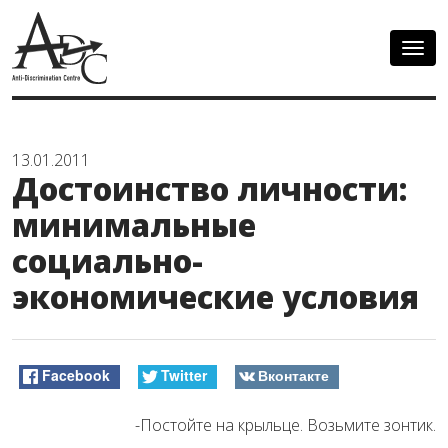
Togg
navig
13.01.2011
Достоинство личности:
минимальные
социально-
экономические условия
Facebook
Twitter
Вконтакте
-Постойте на крыльце. Возьмите зонтик.