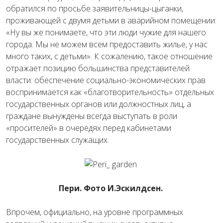
обратился по просьбе заявительницы-цыганки,
проживающей с двумя детьми в аварийном помещении:
«Ну вы же понимаете, что эти люди чужие для нашего
города. Мы не можем всем предоставить жилье, у нас
много таких, с детьми». К сожалению, такое отношение
отражает позицию большинства представителей
власти: обеспечение социально-экономических прав
воспринимается как «благотворительность» отдельных
государственных органов или должностных лиц, а
граждане вынуждены всегда выступать в роли
«просителей» в очередях перед кабинетами
государственных служащих.
Пери. Фото И.Эскилдсен.
Впрочем, официально, на уровне программных