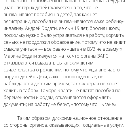
социально-экономического характера. Светлана Эрдати
(мать пятерых детей) жалуется на то, что не
выплачивают пособия на детей, так как нет
регистрации, пособия не выплачиваются даже ребенку-
инвалиду.
Андрей Эрдати, ее сын 19 лет, бросил школу,
поскольку нужно было устраиваться на работу, кормить
семью; не продолжил образование, потому что не видит
смысла учиться — все равно «цыган в ВУЗ не возьмут».
Марина Эрдати жалуется на то, что органы ЗАГС
отказываются выдавать цыганским детям
свидетельства о рождении, потому что «цыгане часто
воруют детей». Дети, даже новорожденные, не
наблюдаются детским врачом, так как «врач не хочет
ходить в табор». Тамаре Эрдати не платят пособия по
беременности и родам, отказываются оформлять
документы; на работу не берут, «потому что цыгане».
Таким образом, дискриминационное отношение
со стороны органов, оказывающих социальные услуги,