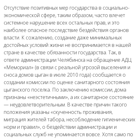
Отсутствие позитивных мер государства в социально-
экономической сфере, таким образом, часто влечет
системное нарушение всех остальных прав, и это
наиболее опасное последствие бездействия органов
власти. К сожалению, создание даже минимальных
достойных условий жизни не воспринимается в нашей
стране в качестве обязанности государства. Так, в
ответе администрации Челябинска на обращение АДЦ
«Мемориал» (в связи с реальной угрозой выселения и
сноса домов цыган в июле 2010 года) сообщается о
создании комиссии по оценке санитарного состояния
цыганского поселка. По заключению комиссии, дома
признаны «неэстетичными», а их санитарное состояние
— неудовлетворительным. В качестве причин такого
положения указаны «скученность проживания,
миграция жителей табора, несоблюдение гигиенических
норм и правил», о бездействии администрации и
социальных служб не упоминается вовсе. Хотя само по