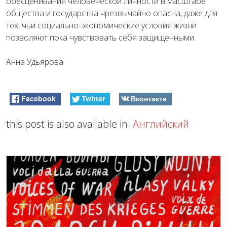
обесценивания человеческой личности в масштабе
общества и государства чрезвычайно опасна, даже для
тех, чьи социально-экономические условия жизни
позволяют пока чувствовать себя защищенными.
Анна Удьярова
Facebook
Twitter
Вконтакте
this post is also available in:
Английский