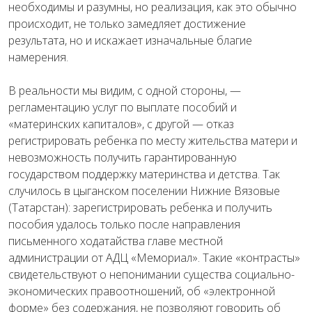
необходимы и разумны, но реализация, как это обычно
происходит, не только замедляет достижение
результата, но и искажает изначальные благие
намерения.
В реальности мы видим, с одной стороны, —
регламентацию услуг по выплате пособий и
«материнских капиталов», с другой — отказ
регистрировать ребенка по месту жительства матери и
невозможность получить гарантированную
государством поддержку материнства и детства. Так
случилось в цыганском поселении Нижние Вязовые
(Татарстан): зарегистрировать ребенка и получить
пособия удалось только после направления
письменного ходатайства главе местной
администрации от АДЦ «Мемориал». Такие «контрасты»
свидетельствуют о непонимании существа социально-
экономических правоотношений, об «электронной
форме» без содержания, не позволяют говорить об