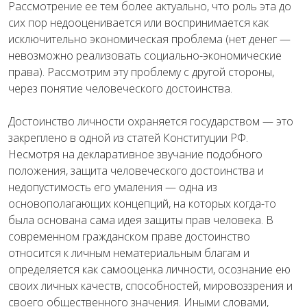
Рассмотрение ее тем более актуально, что роль эта до
сих пор недооценивается или воспринимается как
исключительно экономическая проблема (нет денег —
невозможно реализовать социально-экономические
права). Рассмотрим эту проблему с другой стороны,
через понятие человеческого достоинства.
Достоинство личности охраняется государством — это
закреплено в одной из статей Конституции РФ.
Несмотря на декларативное звучание подобного
положения, защита человеческого достоинства и
недопустимость его умаления — одна из
основополагающих концепций, на которых когда-то
была основана сама идея защиты прав человека. В
современном гражданском праве достоинство
относится к личным нематериальным благам и
определяется как самооценка личности, осознание ею
своих личных качеств, способностей, мировоззрения и
своего общественного значения. Иными словами,