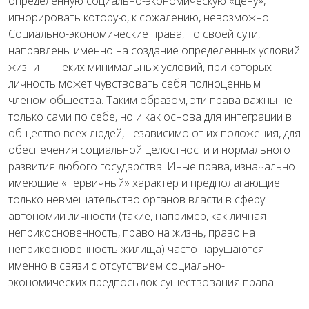
определенную социально-экономическую «цену»,
игнорировать которую, к сожалению, невозможно.
Социально-экономические права, по своей сути,
направлены именно на создание определенных условий
жизни — неких минимальных условий, при которых
личность может чувствовать себя полноценным
членом общества. Таким образом, эти права важны не
только сами по себе, но и как основа для интеграции в
общество всех людей, независимо от их положения, для
обеспечения социальной целостности и нормального
развития любого государства. Иные права, изначально
имеющие «первичный» характер и предполагающие
только невмешательство органов власти в сферу
автономии личности (такие, например, как личная
неприкосновенность, право на жизнь, право на
неприкосновенность жилища) часто нарушаются
именно в связи с отсутствием социально-
экономических предпосылок существования права.