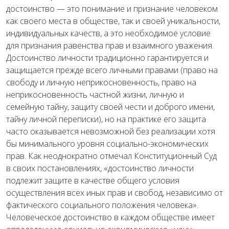
достоинство — это понимание и признание человеком
как своего места в обществе, так и своей уникальности,
индивидуальных качеств, а это необходимое условие
для признания равенства прав и взаимного уважения.
Достоинство личности традиционно гарантируется и
защищается прежде всего личными правами (право на
свободу и личную неприкосновенность, право на
неприкосновенность частной жизни, личную и
семейную тайну, защиту своей чести и доброго имени,
тайну личной переписки), но на практике его защита
часто оказывается невозможной без реализации хотя
бы минимального уровня социально-экономических
прав. Как неоднократно отмечал Конституционный Суд
в своих постановлениях, «достоинство личности
подлежит защите в качестве общего условия
осуществления всех иных прав и свобод, независимо от
фактического социального положения человека».
Человеческое достоинство в каждом обществе имеет