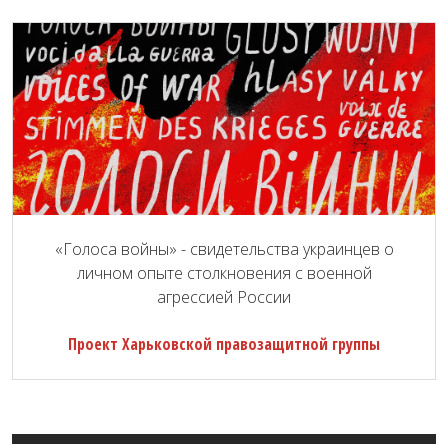
«Голоса войны» - свидетельства украинцев о
личном опыте столкновения с военной
агрессией России
Проект Харьковской правозащитной группы