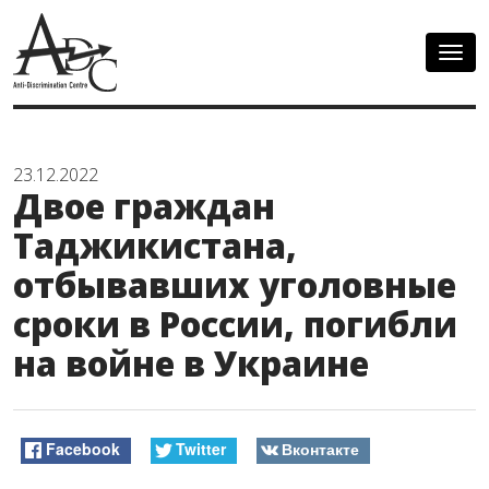
Togg
navig
23.12.2022
Двое граждан
Таджикистана,
отбывавших уголовные
сроки в России, погибли
на войне в Украине
Facebook
Twitter
Вконтакте