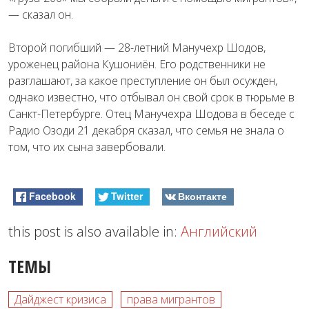
— сказал он.
Второй погибший — 28-летний Манучехр Шодов,
уроженец района Кушониён. Его родственники не
разглашают, за какое преступление он был осужден,
однако известно, что отбывал он свой срок в тюрьме в
Санкт-Петербурге. Отец Манучехра Шодова в беседе с
Радио Озоди 21 декабря сказал, что семья не знала о
том, что их сына завербовали.
Facebook
Twitter
Вконтакте
this post is also available in:
Английский
ТЕМЫ
Дайджест кризиса
права мигрантов