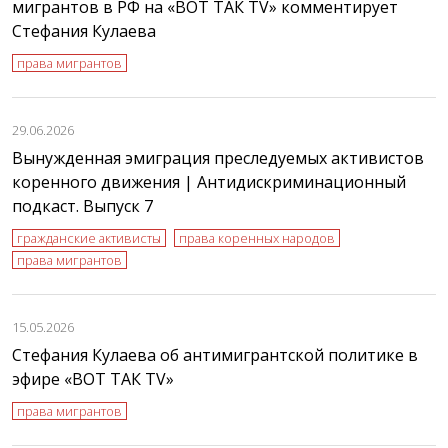
мигрантов в РФ на «ВОТ ТАК TV» комментирует
Стефания Кулаева
права мигрантов
29.06.2026
Вынужденная эмиграция преследуемых активистов
коренного движения | Антидискриминационный
подкаст. Выпуск 7
гражданские активисты
права коренных народов
права мигрантов
15.05.2026
Стефания Кулаева об антимигрантской политике в
эфире «ВОТ ТАК TV»
права мигрантов