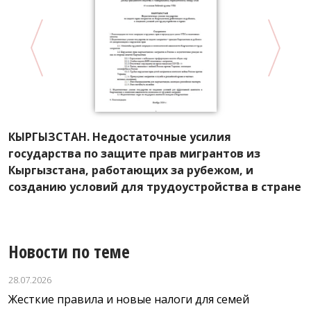
КЫРГЫЗСТАН. Недостаточные усилия
А
государства по защите прав мигрантов из
Р
Кыргызстана, работающих за рубежом, и
л
созданию условий для трудоустройства в стране
Новости по теме
28.07.2026
Жесткие правила и новые налоги для семей