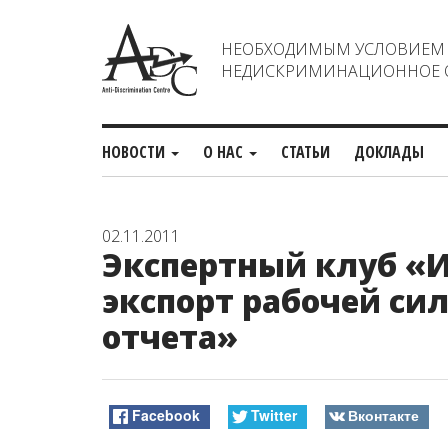
НЕОБХОДИМЫМ УСЛОВИЕМ С
НЕДИСКРИМИНАЦИОННОЕ О
НОВОСТИ
О НАС
СТАТЬИ
ДОКЛАДЫ
02.11.2011
Экспертный клуб «И
экспорт рабочей си
отчета»
Facebook
Twitter
Вконтакте