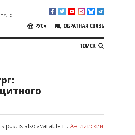
ЗНАТЬ
РУС
▾
ОБРАТНАЯ СВЯЗЬ
ПОИСК
рг:
ащитного
is post is also available in:
Английский