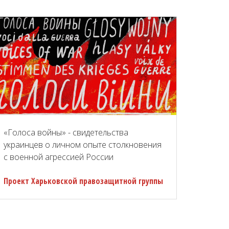
«Голоса войны» - свидетельства
украинцев о личном опыте столкновения
с военной агрессией России
Проект Харьковской правозащитной группы