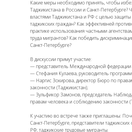
Какие меры необходимо принять, чтобы избе
Таджикистана в России и Санкт-Петербурге? Ч
властями Таджикистана и РФ с целью защиты
таджикских граждан? Как эффективней против
практике использования частными агентства
труда мигрантов? Как победить дискриминаци
Санкт-Петербурге?
В дискуссии примут участие:
— представитель Международной федерации з
— Стефания Кулаева, руководитель програм
— Наргис Зокирова, директор Бюро по прав
законности (Таджикистан);
— Зульфикор Замонов, председатель Наблюд
правам человека и соблюдению законности (
К участию во встрече также приглашены: Поч
Санкт-Петербурге, представители таджикских
РФ; таджикские трудовые мигранты.