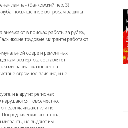
леная лампа» (Банковский пер, 3)
 клуба, посвященное вопросам защиты
а выезжают в поисках работы за рубеж,
 Таджикские трудовые мигранты работают
оммунальной сфере и ремонтных
ценкам экспертов, составляют
вая миграция оказывает на
истане огромное влияние, и не
урге, и в других регионах
ов нарушаются повсеместно:
то недоплачивают или не
. Посреднические агентства,
 мигранты, не выдают им