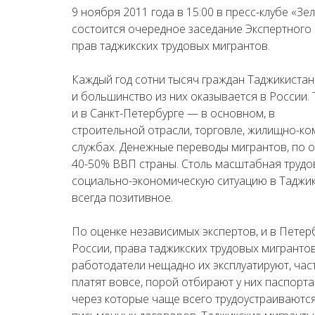
9 ноября 2011 года в 15:00 в пресс-клубе «Зе
состоится очередное заседание Экспертного
прав таджикских трудовых мигрантов.
Каждый год сотни тысяч граждан Таджикистан
и большинство из них оказывается в России.
и в Санкт-Петербурге — в основном, в
строительной отрасли, торговле, жилищно-к
службах. Денежные переводы мигрантов, по о
40-50% ВВП страны. Столь масштабная трудо
социально-экономическую ситуацию в Таджик
всегда позитивное.
По оценке независимых экспертов, и в Петерб
России, права таджикских трудовых мигрант
работодатели нещадно их эксплуатируют, час
платят вовсе, порой отбирают у них паспорта
через которые чаще всего трудоустраиваются