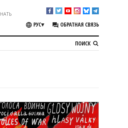
ЗНАТЬ
РУС
▾
ОБРАТНАЯ СВЯЗЬ
ПОИСК