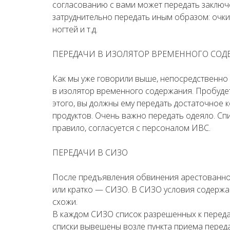
согласованию с вами может передать заключ
затруднительно передать иным образом: очки, 
ногтей и т.д.
ПЕРЕДАЧИ В ИЗОЛЯТОР ВРЕМЕННОГО СОД
Как мы уже говорили выше, непосредственно
в изолятор временного содержания. Пробудет 
этого, вы должны ему передать достаточное к
продуктов. Очень важно передать одеяло. Спи
правило, согласуется с персоналом ИВС.
ПЕРЕДАЧИ В СИЗО
После предъявления обвинения арестованног
или кратко — СИЗО. В СИЗО условия содержа
схожи.
В каждом СИЗО список разрешенных к переда
списки вывешены возле пункта приема переда