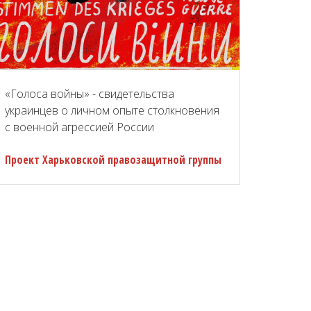
«Голоса войны» - свидетельства
украинцев о личном опыте столкновения
с военной агрессией России
Проект Харьковской правозащитной группы