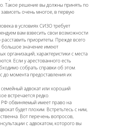
о. Такое решение вы должны принять по
 зависеть очень многое, в первую
ловека в условиях СИЗО требует
мендуем вам взвесить свои возможности
о расставить приоритеты. Прежде всего
— большое значение имеют
ых организаций, характеристики с места
ются. Если у арестованного есть
бходимо собрать справки об этом.
с до момента предоставления их
ть семейный адвокат или хороший
кое встречается редко.
и РФ обвиняемый имеет право на
двокат будет плохим. Встретьтесь с ним,
ственна. Вот перечень вопросов,
нсультации с адвокатом, которого вы