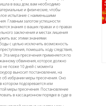
ришла в ваш дом, вам необходимо
атериальные и физические, чтобы
елое испытание с наименьшими
ния. Главным залогом успешности
ются знания о ваших правах и о правах
ельного заключения и местах лишения
ужить вас этими знаниями.
ободы с целью исключить возможность
преступления, помешать ходу следствия,
е. Эта мера пресечения применяется по
ржанному обвинения, которое должно
о не позже 10 дней с момента
рокурор выносит постановление, на
е об избрании меры пресечения. Оно
 в котором подозревается или
 этой меры пресечения. Постановление
ловать в кассационном порядке в суде в