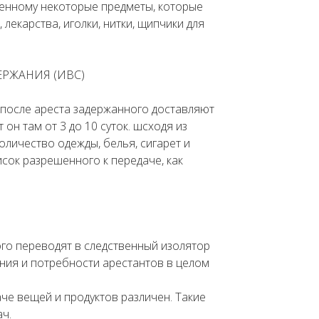
енному некоторые предметы, которые
лекарства, иголки, нитки, щипчики для
ЕРЖАНИЯ (ИВС)
 после ареста задержанного доставляют
он там от 3 до 10 суток. шсходя из
оличество одежды, белья, сигарет и
сок разрешенного к передаче, как
о переводят в следственный изолятор
ния и потребности арестантов в целом
че вещей и продуктов различен. Такие
ч.