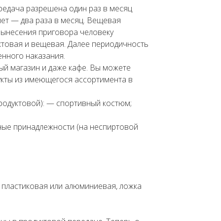
ередача разрешена один раз в месяц
лет — два раза в месяц. Вещевая
 вынесения приговора человеку
товая и вещевая. Далее периодичность
енного наказания.
й магазин и даже кафе. Вы можете
укты из имеющегося ассортимента в
родуктовой): — спортивный костюм;
нные принадлежности (на неспиртовой
а пластиковая или алюминиевая, ложка