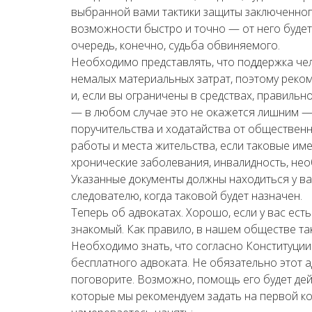
выбранной вами тактики защиты заключенног
возможности быстро и точно — от него будет
очередь, конечно, судьба обвиняемого.
Необходимо представлять, что поддержка че
немалых материальных затрат, поэтому реко
и, если вы ограничены в средствах, правильн
— в любом случае это не окажется лишним 
поручительства и ходатайства от общественн
работы и места жительства, если таковые име
хронические заболевания, инвалидность, нео
Указанные документы должны находиться у ва
следователю, когда таковой будет назначен.
Теперь об адвокатах. Хорошо, если у вас ес
знакомый. Как правило, в нашем обществе та
Необходимо знать, что согласно Конституци
бесплатного адвоката. Не обязательно этот а
поговорите. Возможно, помощь его будет дей
которые мы рекомендуем задать на первой ко