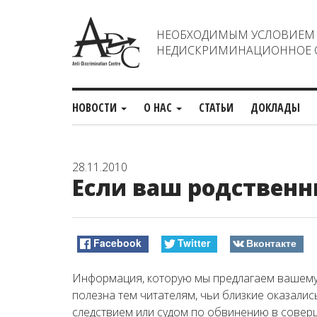
НЕОБХОДИМЫМ УСЛОВИЕМ С
НЕДИСКРИМИНАЦИОННОЕ О
НОВОСТИ
О НАС
СТАТЬИ
ДОКЛАДЫ
28.11.2010
Если ваш родственн
Facebook
Twitter
Вконтакте
Информация, которую мы предлагаем вашему 
полезна тем читателям, чьи близкие оказали
следствием или судом по обвинению в совер