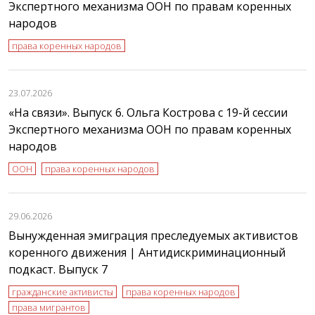
Экспертного механизма ООН по правам коренных
народов
права коренных народов
23.07.2026
«На связи». Выпуск 6. Ольга Кострова с 19-й сессии
Экспертного механизма ООН по правам коренных
народов
ООН
права коренных народов
29.06.2026
Вынужденная эмиграция преследуемых активистов
коренного движения | Антидискриминационный
подкаст. Выпуск 7
гражданские активисты
права коренных народов
права мигрантов