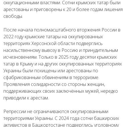
оккупационными властями. Сотни крымских татар были
арестованы и приговорены к 20 и более годам лишения
свободы.
После начала полномасштабного вторжения России в
2022 году крымские татары на оккупированных
территориях Херсонской области подверглись
насильственному вывозу в Россию и принудительным
исчезновениям. Только в 2025 году десятки крымских
татар в Крыму и на других оккупированных территориях
Украины были похищены или арестованы по
сфабрикованным обвинениям в терроризме.
Проявления солидарности со стороны женщин,
поддерживающих своих заключённых мужей, нередко
приводили к арестам.
Репрессии не ограничиваются оккупированными
территориями Украины. С 2024 года сотни башкирских
активистов в Башкортостане подверглись уголовному