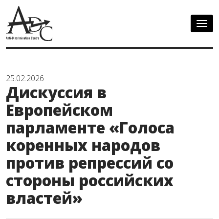
Togg
navig
25.02.2026
Дискуссия в
Европейском
парламенте «Голоса
коренных народов
против репрессий со
стороны российских
властей»