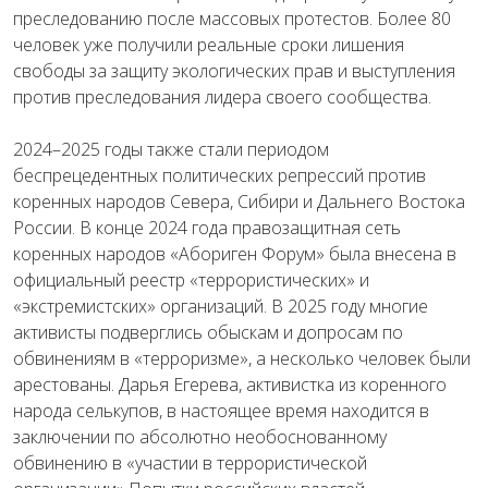
преследованию после массовых протестов. Более 80
человек уже получили реальные сроки лишения
свободы за защиту экологических прав и выступления
против преследования лидера своего сообщества.
2024–2025 годы также стали периодом
беспрецедентных политических репрессий против
коренных народов Севера, Сибири и Дальнего Востока
России. В конце 2024 года правозащитная сеть
коренных народов «Абориген Форум» была внесена в
официальный реестр «террористических» и
«экстремистских» организаций. В 2025 году многие
активисты подверглись обыскам и допросам по
обвинениям в «терроризме», а несколько человек были
арестованы. Дарья Егерева, активистка из коренного
народа селькупов, в настоящее время находится в
заключении по абсолютно необоснованному
обвинению в «участии в террористической