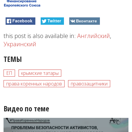
Facebook
Twitter
Вконтакте
this post is also available in:
Английский
,
Украинский
ТЕМЫ
ЕП
крымские татары
права коренных народов
правозащитники
Видео по теме