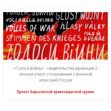
«Голоса войны» - свидетельства украинцев о
личном опыте столкновения с военной
агрессией России
Проект Харьковской правозащитной группы