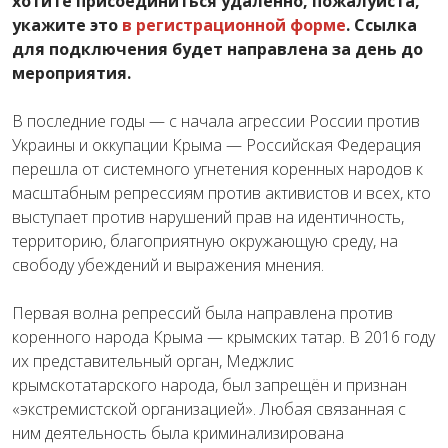
хотите присоединиться удаленно, пожалуйста,
укажите это
в регистрационной форме
. Ссылка
для подключения будет направлена за день до
мероприятия.
В последние годы — с начала агрессии России против
Украины и оккупации Крыма — Российская Федерация
перешла от системного угнетения коренных народов к
масштабным репрессиям против активистов и всех, кто
выступает против нарушений прав на идентичность,
территорию, благоприятную окружающую среду, на
свободу убеждений и выражения мнения.
Первая волна репрессий была направлена против
коренного народа Крыма — крымских татар. В 2016 году
их представительный орган, Меджлис
крымскотатарского народа, был запрещён и признан
«экстремистской организацией». Любая связанная с
ним деятельность была криминализирована