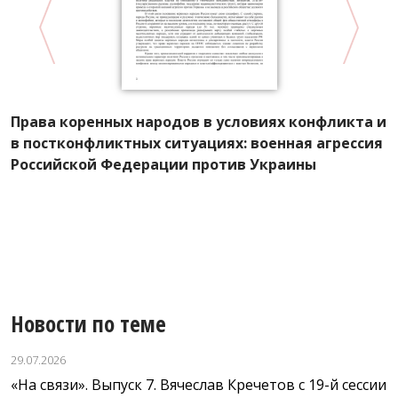
Д
Права коренных народов в условиях конфликта и
с
в постконфликтных ситуациях: военная агрессия
п
,
Российской Федерации против Украины
С
Новости по теме
29.07.2026
«На связи». Выпуск 7. Вячеслав Кречетов с 19-й сессии