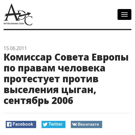
Togg
navig
15.06.2011
Комиссар Совета Европы
по правам человека
протестует против
выселения цыган,
сентябрь 2006
Facebook
Twitter
Вконтакте