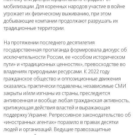
мобилизации. Для коренных народов участие в войне
угрожает их физическому выживанию, при этом
добывающие компании продолжают разрушать их
традиционные территории.
На протяжении последнего десятилетия
государственная пропаганда формировала дискурс об
исключительности России, ее «особом историческом
пути» и «традиционных ценностях», превосходстве во
владениях природными ресурсами. К 2022 году
гражданское общество и оппозиционные движения
оказались практически подавлены, независимые СМИ
закрыты и/или изгнаны из страны, преследуется
антивоенная и вообще любая гражданская активность,
критикующая действия властей и выражающая
поддержку Украине. Репрессивное законодательство об
«иностранных агентах» поразило в правах десятки
людей и организаций. Ведущие правозащитные