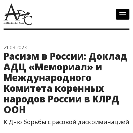
Togg
navig
21.03.2023
Расизм в России: Доклад
АДЦ «Мемориал» и
Международного
Комитета коренных
народов России в КЛРД
ООН
К Дню борьбы с расовой дискриминацией