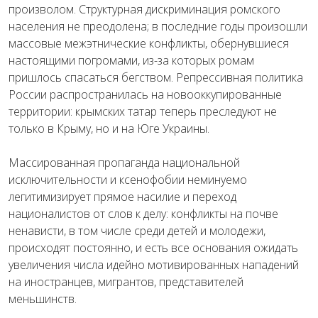
произволом. Структурная дискриминация ромского
населения не преодолена; в последние годы произошли
массовые межэтнические конфликты, обернувшиеся
настоящими погромами, из-за которых ромам
пришлось спасаться бегством. Репрессивная политика
России распространилась на новооккупированные
территории: крымских татар теперь преследуют не
только в Крыму, но и на Юге Украины.
Массированная пропаганда национальной
исключительности и ксенофобии неминуемо
легитимизирует прямое насилие и переход
националистов от слов к делу: конфликты на почве
ненависти, в том числе среди детей и молодежи,
происходят постоянно, и есть все основания ожидать
увеличения числа идейно мотивированных нападений
на иностранцев, мигрантов, представителей
меньшинств.