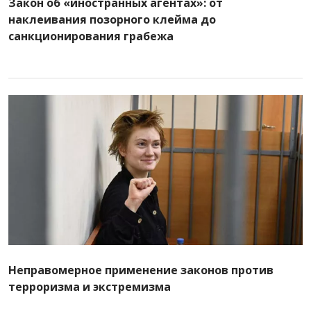
Закон об «иностранных агентах»: от
наклеивания позорного клейма до
санкционирования грабежа
Неправомерное применение законов против
терроризма и экстремизма