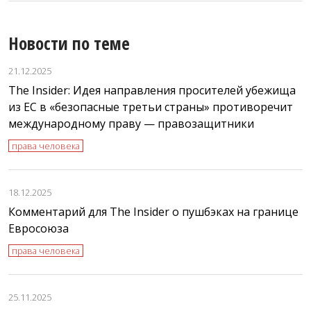
Новости по теме
21.12.2025
The Insider: Идея направления просителей убежища
из ЕС в «безопасные третьи страны» противоречит
международному праву — правозащитники
права человека
18.12.2025
Комментарий для The Insider о пушбэках на границе
Евросоюза
права человека
25.11.2025