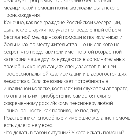
реализует программу по оказанию бесплатной
медицинской помощи пожилым людям цыганского
происхождения.
Конечно, как все граждане Российской Федерации,
цыганские старики получают определенный объем
бесплатной медицинской помощи в поликлиниках и
больницах по месту жительства. Но ни для кого не
секрет, что представители именно этой возрастной
категории чаще других нуждаются в дополнительных
врачебных консультациях специалистов высшей
профессиональной квалификации и в дорогостоящих
лекарствах. Если же возникает потребность в
инвалидной коляске, костылях или слуховом аппарате,
то оплатить их приобретение самостоятельно
современному российскому пенсионеру любой
национальности, как правило, не под силу.
Родственники, способные и имеющие желание помочь,
есть далеко не у всех.
Что делать в такой ситуации? У кого искать помощи?