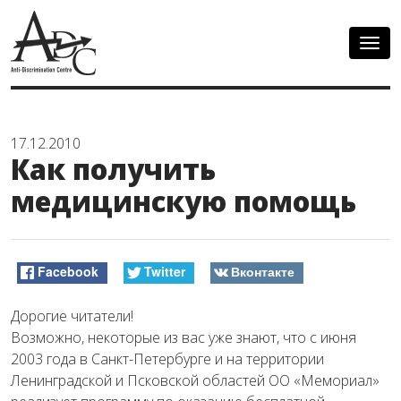
Togg
navig
17.12.2010
Как получить
медицинскую помощь
Facebook
Twitter
Вконтакте
Дорогие читатели!
Возможно, некоторые из вас уже знают, что с июня
2003 года в Санкт-Петербурге и на территории
Ленинградской и Псковской областей ОО «Мемориал»