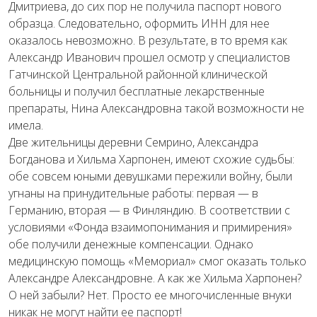
Дмитриева, до сих пор не получила паспорт нового
образца. Следовательно, оформить ИНН для нее
оказалось невозможно. В результате, в то время как
Александр Иванович прошел осмотр у специалистов
Гатчинской Центральной районной клинической
больницы и получил бесплатные лекарственные
препараты, Нина Александровна такой возможности не
имела.
Две жительницы деревни Семрино, Александра
Богданова и Хильма Харпонен, имеют схожие судьбы:
обе совсем юными девушками пережили войну, были
угнаны на принудительные работы: первая — в
Германию, вторая — в Финляндию. В соответствии с
условиями «Фонда взаимопонимания и примирения»
обе получили денежные компенсации. Однако
медицинскую помощь «Мемориал» смог оказать только
Александре Александровне. А как же Хильма Харпонен?
О ней забыли? Нет. Просто ее многочисленные внуки
никак не могут найти ее паспорт!