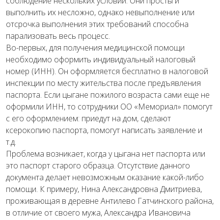
соблюдение нескольких условий. Они просты и
выполнить их несложно, однако невыполнение или
отсрочка выполнения этих требований способна
парализовать весь процесс.
Во-первых, для получения медицинской помощи
необходимо оформить индивидуальный налоговый
номер (ИНН). Он оформляется бесплатно в налоговой
инспекции по месту жительства после предъявления
паспорта. Если цыгане пожилого возраста сами еще не
оформили ИНН, то сотрудники ОО «Мемориал» помогут
с его оформлением: приедут на дом, сделают
ксерокопию паспорта, помогут написать заявление и
т.д.
Проблема возникает, когда у цыгана нет паспорта или
это паспорт старого образца. Отсутствие данного
документа делает невозможным оказание какой-либо
помощи. К примеру, Нина Александровна Дмитриева,
проживающая в деревне Антилево Гатчинского района,
в отличие от своего мужа, Александра Ивановича