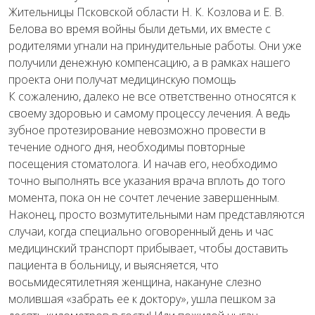
Жительницы Псковской области Н. К. Козлова и Е. В.
Белова во время войны были детьми, их вместе с
родителями угнали на принудительные работы. Они уже
получили денежную компенсацию, а в рамках нашего
проекта они получат медицинскую помощь
К сожалению, далеко не все ответственно относятся к
своему здоровью и самому процессу лечения. А ведь
зубное протезирование невозможно провести в
течение одного дня, необходимы повторные
посещения стоматолога. И начав его, необходимо
точно выполнять все указания врача вплоть до того
момента, пока он не сочтет лечение завершенным.
Наконец, просто возмутительными нам представляются
случаи, когда специально оговоренный день и час
медицинский транспорт прибывает, чтобы доставить
пациента в больницу, и выясняется, что
восьмидесятилетняя женщина, накануне слезно
молившая «забрать ее к доктору», ушла пешком за