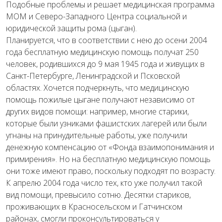
Подобные проблемы и решает медицинская программа
МОМ и Северо-Западного Центра социальной и
юридической защиты рома (цыган).
Планируется, что в соответствии с нею до осени 2004
года бесплатную медицинскую помощь получат 250
человек, родившихся до 9 мая 1945 года и живущих в
Санкт-Петербурге, Ленинградской и Псковской
областях. Хочется подчеркнуть, что медицинскую
помощь пожилые цыгане получают независимо от
других видов помощи: например, многие старики,
которые были узниками фашистских лагерей или были
угнаны на принудительные работы, уже получили
денежную компенсацию от «Фонда взаимопонимания и
примирения». Но на бесплатную медицинскую помощь
они тоже имеют право, поскольку подходят по возрасту.
К апрелю 2004 года число тех, кто уже получил такой
вид помощи, превысило сотню. Десятки стариков,
проживающих в Красносельском и Гатчинском
районах, смогли проконсультироваться у