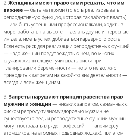
2.
Женщины имеют право сами решать, что им
важнее
— быть матерями (то есть реализовывать
репродуктивную функцию, которая так заботит власть)
— или быть успешными профессионалками, ходить в
море, работать на высоте — делать другие интересные
им дела, иметь успех, добиваться карьерного роста.
Если есть риск для реализации репродуктивных функций
— надо женщин предупреждать о нем, во многих
случаях жизни следует учитывать риски при
планировании беременности — но это не должно
приводить к запретам на какой-то вид деятельности —
всегда и всем женщинам.
3.
Запреты нарушают принцип равенства прав
мужчин и женщин
— никаких запретов, связанных с
риском репродуктивному здоровью мужчин не
существует (а ведь и репродуктивные функции мужчин
могут пострадать в ряде профессий — например, у
атомщиков, на атомных подводных лодках), при этом