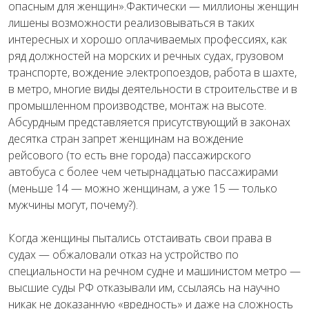
опасным для женщин».Фактически — миллионы женщин
лишены возможности реализовываться в таких
интересных и хорошо оплачиваемых профессиях, как
ряд должностей на морских и речных судах, грузовом
транспорте, вождение электропоездов, работа в шахте,
в метро, многие виды деятельности в строительстве и в
промышленном производстве, монтаж на высоте.
Абсурдным представляется присутствующий в законах
десятка стран запрет женщинам на вождение
рейсового (то есть вне города) пассажирского
автобуса с более чем четырнадцатью пассажирами
(меньше 14 — можно женщинам, а уже 15 — только
мужчины могут, почему?).
Когда женщины пытались отстаивать свои права в
судах — обжаловали отказ на устройство по
специальности на речном судне и машинистом метро —
высшие суды РФ отказывали им, ссылаясь на научно
никак не доказанную «вредность» и даже на сложность