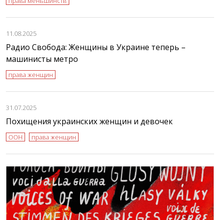
права меньшинств
11.08.2025
Радио Свобода: Женщины в Украине теперь –
машинисты метро
права женщин
31.07.2025
Похищения украинских женщин и девочек
ООН
права женщин