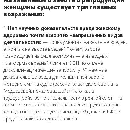
На заявление о заботе о репродукции
женщины существует три главных
возражения:
1.
Нет научных доказательств вреда женскому
здоровью почти всех этих «запрещенных видов
деятельности»
— почему монтаж на земле не вреден,
а монтаж на высоте вреден? Почему работа
крановщицей на суше возможна — а на водных
платформах вредна? Комитет ООН по отмене
дискриминации женщин запросил у РФ научные
доказательства вреда для женщин при работе
мотористами на судне (рассматривая дело Светланы
Медведевой, пожаловавшейся на отказ в
трудоустройстве по специальности в речной флот — в
этом деле весь комплекс ограничения трудовых прав
женщин был признан дискриминацией) , власти РФ не
предоставили таких доказательств.