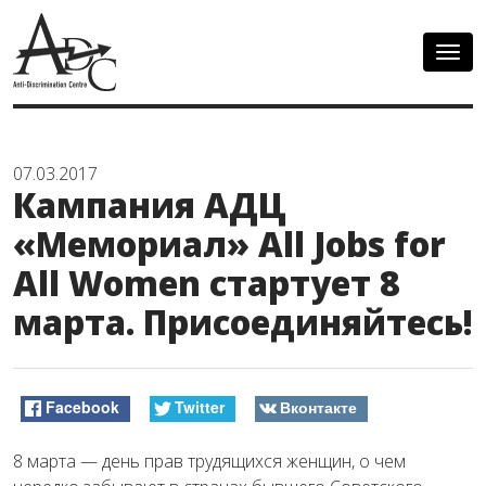
Togg
navig
07.03.2017
Кампания АДЦ
«Мемориал» All Jobs for
All Women стартует 8
марта. Присоединяйтесь!
Facebook
Twitter
Вконтакте
8 марта — день прав трудящихся женщин, о чем