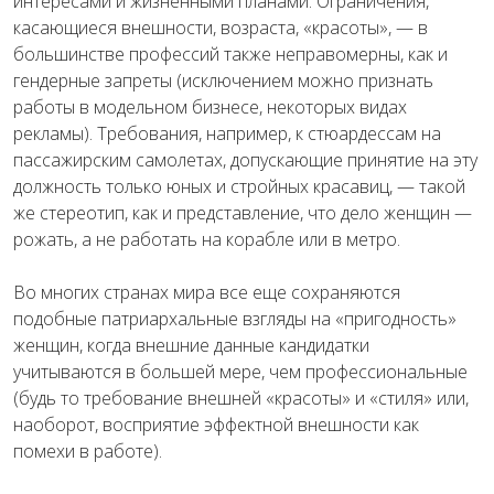
интересами и жизненными планами. Ограничения,
касающиеся внешности, возраста, «красоты», — в
большинстве профессий также неправомерны, как и
гендерные запреты (исключением можно признать
работы в модельном бизнесе, некоторых видах
рекламы). Требования, например, к стюардессам на
пассажирским самолетах, допускающие принятие на эту
должность только юных и стройных красавиц, — такой
же стереотип, как и представление, что дело женщин —
рожать, а не работать на корабле или в метро.
Во многих странах мира все еще сохраняются
подобные патриархальные взгляды на «пригодность»
женщин, когда внешние данные кандидатки
учитываются в большей мере, чем профессиональные
(будь то требование внешней «красоты» и «стиля» или,
наоборот, восприятие эффектной внешности как
помехи в работе).