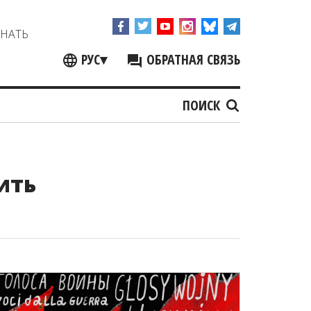
ЗНАТЬ
РУС
▾
ОБРАТНАЯ СВЯЗЬ
ПОИСК
ить