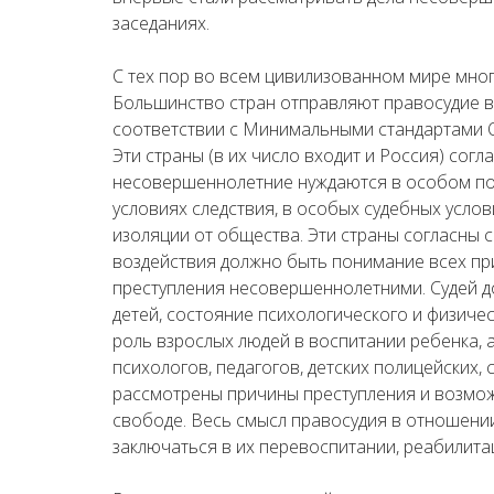
заседаниях.
С тех пор во всем цивилизованном мире мног
Большинство стран отправляют правосудие 
соответствии с Минимальными стандартами О
Эти страны (в их число входит и Россия) согл
несовершеннолетние нуждаются в особом по
условиях следствия, в особых судебных услов
изоляции от общества. Эти страны согласны с
воздействия должно быть понимание всех пр
преступления несовершеннолетними. Судей д
детей, состояние психологического и физичес
роль взрослых людей в воспитании ребенка, а
психологов, педагогов, детских полицейских
рассмотрены причины преступления и возмож
свободе. Весь смысл правосудия в отношен
заключаться в их перевоспитании, реабилит