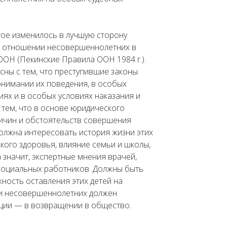
ое изменилось в лучшую сторону.
в отношении несовершеннолетних в
ОН (Пекинские Правила ООН 1984 г.).
асны с тем, что преступившие законы
нимании их поведения, в особых
иях и в особых условиях наказания и
 тем, что в основе юридического
ичин и обстоятельств совершения
олжна интересовать история жизни этих
кого здоровья, влияние семьи и школы,
 значит, экспертные мнения врачей,
, социальных работников. Должны быть
ность оставления этих детей на
ии несовершеннолетних должен
ации — в возвращении в общество.