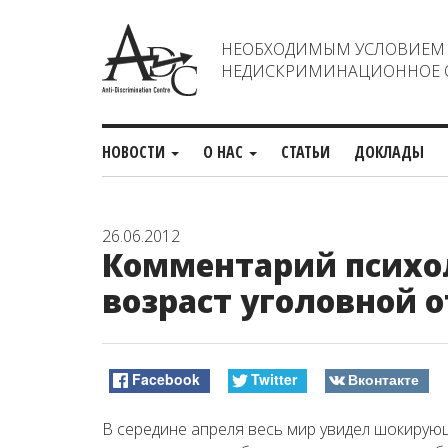
НЕОБХОДИМЫМ УСЛОВИЕМ С
НЕДИСКРИМИНАЦИОННОЕ О
НОВОСТИ
О НАС
СТАТЬИ
ДОКЛАДЫ
26.06.2012
Комментарий психол
возраст уголовной 
Facebook
Twitter
Вконтакте
В середине апреля весь мир увидел шокирую