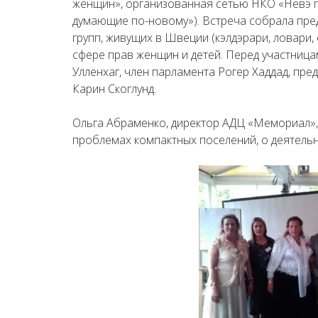
женщин», организованная сетью НКО «Невэ 
думающие по-новому»). Встреча собрала пре
групп, живущих в Швеции (кэлдэрари, ловари,
сфере прав женщин и детей. Перед участница
Улленхаг, член парламента Рогер Хаддад, пре
Карин Скоглунд.
Ольга Абраменко, директор АДЦ «Мемориал», 
проблемах компактных поселений, о деятельн