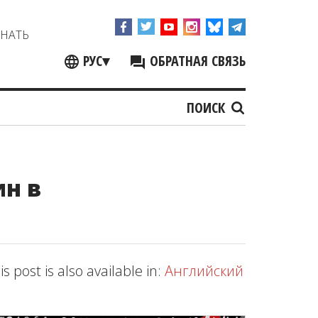
ЗНАТЬ
РУС
▾
ОБРАТНАЯ СВЯЗЬ
ПОИСК
н в
is post is also available in:
Английский