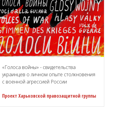
«Голоса войны» - свидетельства
украинцев о личном опыте столкновения
с военной агрессией России
Проект Харьковской правозащитной группы