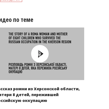
идео по теме
ассказ ромни из Херсонской области,
атери 8 детей, пережившей
оссийскую оккупацию