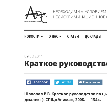
НЕОБХОДИМЫМ УСЛОВИЕМ С
НЕДИСКРИМИНАЦИОННОЕ О
НОВОСТИ
О НАС
СТАТЬИ
ДОКЛАДЫ
09.03.2011
Краткое руководств
Facebook
Twitter
Вконтакте
Шаповал В.В. Краткое руководство по ц
диалект). СПб.,»Анима», 2008. — 134 с.