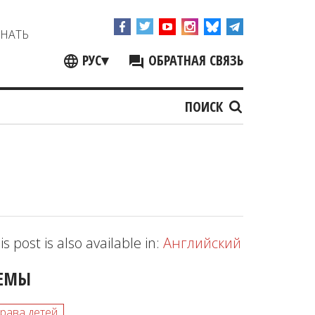
ЗНАТЬ
РУС
▾
ОБРАТНАЯ СВЯЗЬ
ПОИСК
is post is also available in:
Английский
ЕМЫ
рава детей