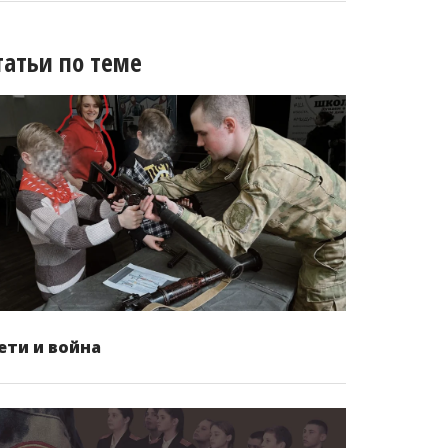
татьи по теме
ети и война