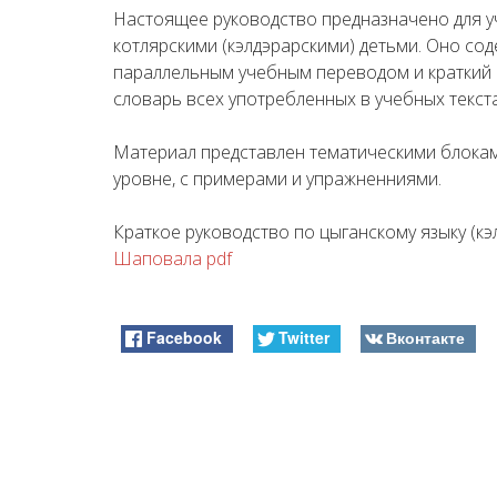
Настоящее руководство предназначено для уч
котлярскими (кэлдэрарскими) детьми. Оно сод
параллельным учебным переводом и краткий 
словарь всех употребленных в учебных текста
Материал представлен тематическими блокам
уровне, с примерами и упражненниями.
Краткое руководство по цыганскому языку (кэ
Шаповала pdf
Facebook
Twitter
Вконтакте