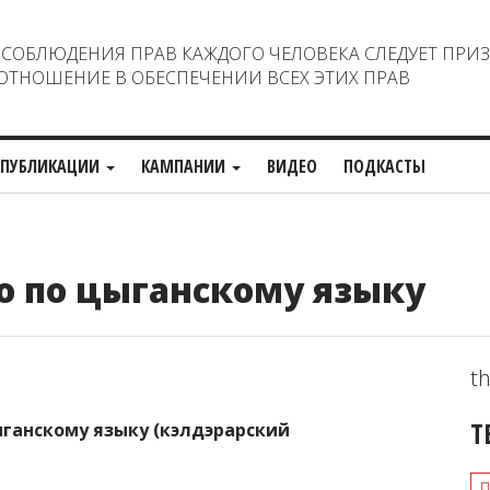
ОБЛЮДЕНИЯ ПРАВ КАЖДОГО ЧЕЛОВЕКА СЛЕДУЕТ ПРИ
ТНОШЕНИЕ В ОБЕСПЕЧЕНИИ ВСЕХ ЭТИХ ПРАВ
ПУБЛИКАЦИИ
КАМПАНИИ
ВИДЕО
ПОДКАСТЫ
о по цыганскому языку
th
Т
ыганскому языку (кэлдэрарский
п