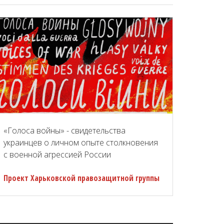
«Голоса войны» - свидетельства
украинцев о личном опыте столкновения
с военной агрессией России
Проект Харьковской правозащитной группы