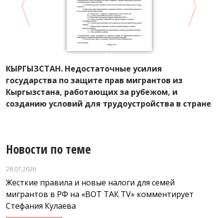
КЫРГЫЗСТАН. Недостаточные усилия
А
государства по защите прав мигрантов из
Р
Кыргызстана, работающих за рубежом, и
л
созданию условий для трудоустройства в стране
Новости по теме
28.07.2026
Жесткие правила и новые налоги для семей
мигрантов в РФ на «ВОТ ТАК TV» комментирует
Стефания Кулаева