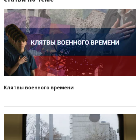
Клятвы военного времени