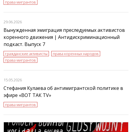
права мигрантов
29.06.2026
Вынужденная эмиграция преследуемых активистов
коренного движения | Антидискриминационный
подкаст. Выпуск 7
гражданские активисты
права коренных народов
права мигрантов
15.05.2026
Стефания Кулаева об антимигрантской политике в
эфире «ВОТ ТАК TV»
права мигрантов