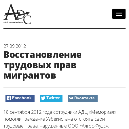
Togg
navig
27.09.2012
Восстановление
трудовых прав
мигрантов
Facebook
Twitter
Вконтакте
18 сентября 2012 года сотрудники АДЦ «Мемориал»
помогли гражданке Узбекистана отстоять свои
трудовые права, нарушенные ООО «Алгос-Фудс».