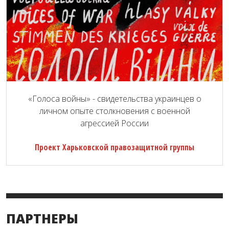
«Голоса войны» - свидетельства украинцев о
личном опыте столкновения с военной
агрессией России
Проект Харьковской правозащитной группы
ПАРТНЕРЫ