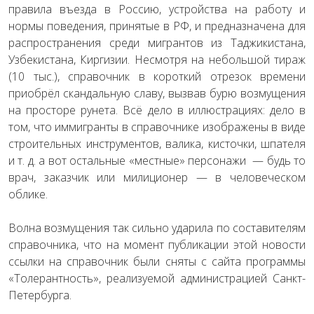
правила въезда в Россию, устройства на работу и
нормы поведения, принятые в РФ, и предназначена для
распространения среди мигрантов из Таджикистана,
Узбекистана, Киргизии.
Несмотря на небольшой тираж
(10 тыс.), справочник в короткий отрезок времени
приобрёл скандальную славу, вызвав бурю возмущения
на просторе рунета. Всё дело в иллюстрациях: дело в
том, что иммигранты в справочнике изображены в виде
строительных инструментов, валика, кисточки, шпателя
и т. д. а вот остальные «местные» персонажи — будь то
врач, заказчик или милиционер — в человеческом
облике.
Волна возмущения так сильно ударила по составителям
справочника, что на момент публикации этой новости
ссылки на справочник были сняты с сайта программы
«Толерантность», реализуемой администрацией Санкт-
Петербурга.