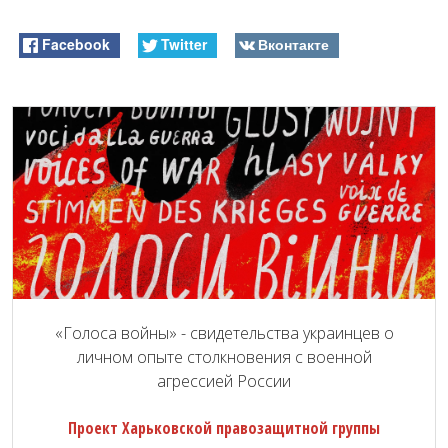
Facebook
Twitter
Вконтакте
«Голоса войны» - свидетельства украинцев о
личном опыте столкновения с военной
агрессией России
Проект Харьковской правозащитной группы