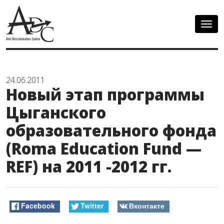
Togg
navig
24.06.2011
Новый этап программы
Цыганского
образовательного фонда
(Roma Education Fund —
REF) на 2011 -2012 гг.
Facebook
Twitter
Вконтакте