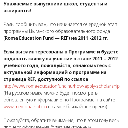
Уважаемые выпускники школ, студенты и
аспиранты!
Рады сообщить вам, что начинается очередной этап
программы Цыганского образовательного фонда
(
Roma
Education Fund — REF) на 2011 -2012 гг.
Если вы заинтересованы в Программе и будете
подавать заявку на участие в этапе 2011 – 2012
учебного года, пожалуйста, ознакомьтесь с
актуальной информацией о программе на
странице REF, доступной по ссылке
http://www.romaeducationfund.hu/how-apply-scholarship
(На русском языке можно будет посмотреть
обновлённую информацию по Программе на сайте
www.memorial.spb.ru
в самое ближайшее время).
Пожалуйста, обратите внимание, что в этом году весь
процесс оформления будет электронным.