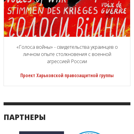
«Голоса войны» - свидетельства украинцев о
личном опыте столкновения с военной
агрессией России
Проект Харьковской правозащитной группы
ПАРТНЕРЫ