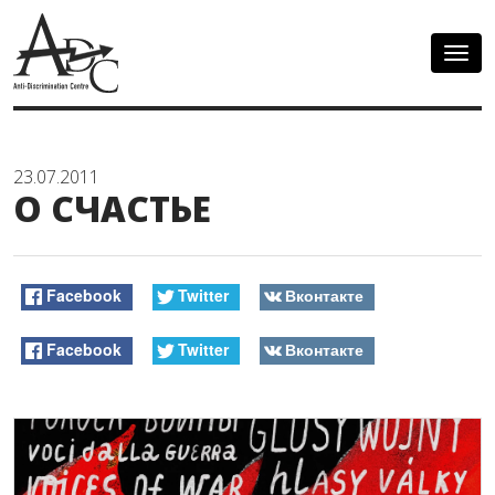
Togg
navig
23.07.2011
О СЧАСТЬЕ
Facebook
Twitter
Вконтакте
Facebook
Twitter
Вконтакте