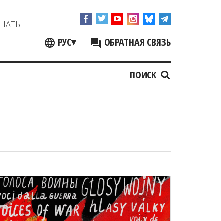
ЗНАТЬ
РУС
▾
ОБРАТНАЯ СВЯЗЬ
ПОИСК