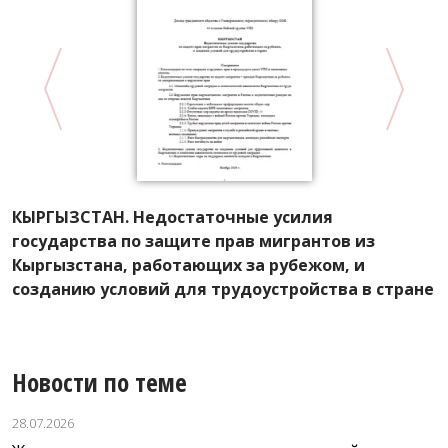
КЫРГЫЗСТАН. Недостаточные усилия
А
государства по защите прав мигрантов из
Р
Кыргызстана, работающих за рубежом, и
л
созданию условий для трудоустройства в стране
Новости по теме
28.07.2026