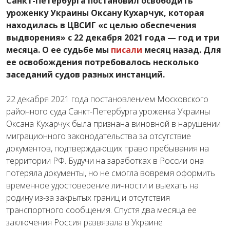
Санкт-Петербурга постановил освободить
уроженку Украины Оксану Кухарчук, которая
находилась в ЦВСИГ «с целью обеспечения
выдворения» с 22 декабря 2021 года — год и три
месяца. О ее судьбе мы
писали
месяц назад. Для
ее освобождения потребовалось несколько
заседаний судов разных инстанций.
22 декабря 2021 года постановлением Московского
районного суда Санкт-Петербурга уроженка Украины
Оксана Кухарчук была признана виновной в нарушении
миграционного законодательства за отсутствие
документов, подтверждающих право пребывания на
территории РФ. Будучи на заработках в России она
потеряла документы, но не смогла вовремя оформить
временное удостоверение личности и выехать на
родину из-за закрытых границ и отсутствия
транспортного сообщения. Спустя два месяца ее
заключения Россия развязала в Украине