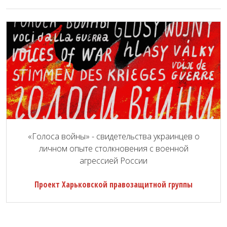
«Голоса войны» - свидетельства украинцев о
личном опыте столкновения с военной
агрессией России
Проект Харьковской правозащитной группы