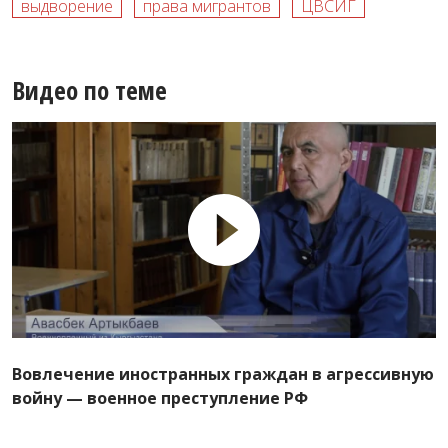
выдворение
права мигрантов
ЦВСИГ
Видео по теме
Вовлечение иностранных граждан в агрессивную
войну — военное преступление РФ