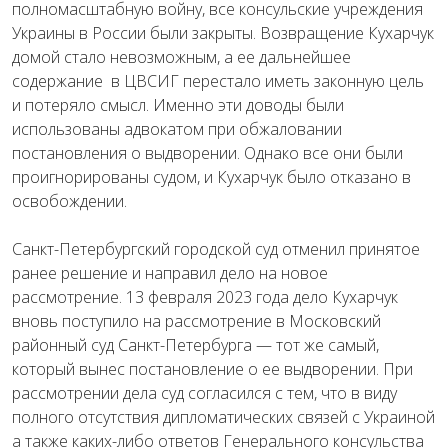
полномасштабную войну, все консульские учреждения
Украины в России были закрыты. Возвращение Кухарчук
домой стало невозможным, а ее дальнейшее
содержание в ЦВСИГ перестало иметь законную цель
и потеряло смысл. Именно эти доводы были
использованы адвокатом при обжаловании
постановления о выдворении. Однако все они были
проигнорированы судом, и Кухарчук было отказано в
освобождении.
Санкт-Петербургский городской суд отменил принятое
ранее решение и направил дело на новое
рассмотрение. 13 февраля 2023 года дело Кухарчук
вновь поступило на рассмотрение в Московский
районный суд Санкт-Петербурга — тот же самый,
который вынес постановление о ее выдворении. При
рассмотрении дела суд согласился с тем, что в виду
полного отсутствия дипломатических связей с Украиной
а также каких-либо ответов Генерального консульства