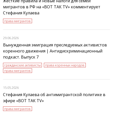
Жесткие правила и новые налоги для семей
мигрантов в РФ на «ВОТ ТАК TV» комментирует
Стефания Кулаева
права мигрантов
29.06.2026
Вынужденная эмиграция преследуемых активистов
коренного движения | Антидискриминационный
подкаст. Выпуск 7
гражданские активисты
права коренных народов
права мигрантов
15.05.2026
Стефания Кулаева об антимигрантской политике в
эфире «ВОТ ТАК TV»
права мигрантов