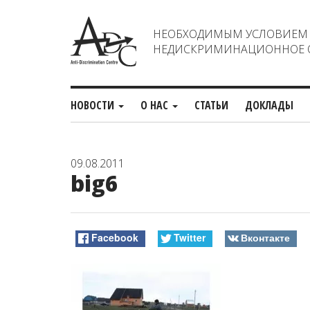
НЕОБХОДИМЫМ УСЛОВИЕМ С
НЕДИСКРИМИНАЦИОННОЕ О
НОВОСТИ
О НАС
СТАТЬИ
ДОКЛАДЫ
09.08.2011
big6
Facebook
Twitter
Вконтакте