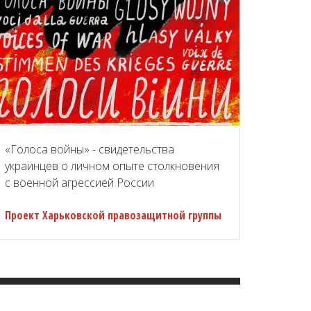
«Голоса войны» - свидетельства
украинцев о личном опыте столкновения
с военной агрессией России
Проект Харьковской правозащитной группы