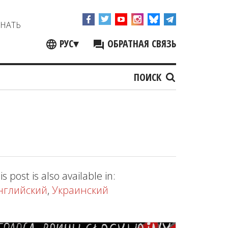
ЗНАТЬ
РУС
▾
ОБРАТНАЯ СВЯЗЬ
ПОИСК
is post is also available in:
нглийский
,
Украинский