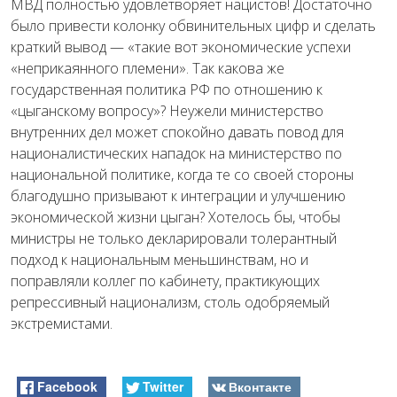
МВД полностью удовлетворяет нацистов! Достаточно
было привести колонку обвинительных цифр и сделать
краткий вывод — «такие вот экономические успехи
«неприкаянного племени». Так какова же
государственная политика РФ по отношению к
«цыганскому вопросу»? Неужели министерство
внутренних дел может спокойно давать повод для
националистических нападок на министерство по
национальной политике, когда те со своей стороны
благодушно призывают к интеграции и улучшению
экономической жизни цыган? Хотелось бы, чтобы
министры не только декларировали толерантный
подход к национальным меньшинствам, но и
поправляли коллег по кабинету, практикующих
репрессивный национализм, столь одобряемый
экстремистами.
Facebook
Twitter
Вконтакте