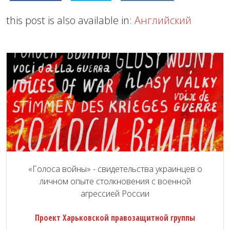
this post is also available in:
Английский
«Голоса войны» - свидетельства украинцев о
личном опыте столкновения с военной
агрессией России
Проект Харьковской правозащитной группы