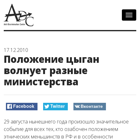
Togg
navig
17.12.2010
Положение цыган
волнует разные
министерства
Facebook
Twitter
Вконтакте
29 августа нынешнего года произошло значительное
событие для всех тех, кто озабочен положением
этнических меньшинств в РФ и в особенности