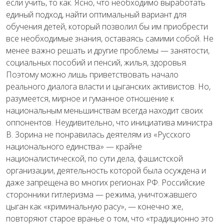
если учить, то как. Ясно, что необходимо выработать
единый подход, найти оптимальный вариант для
обучения детей, который позволил бы им приобрести
все необходимые знания, оставаясь самими собой. Не
менее важно решать и другие проблемы — занятости,
социальных пособий и пенсий, жилья, здоровья.
Поэтому можно лишь приветствовать начало
реального диалога власти и цыганских активистов. Но,
разумеется, мирное и гуманное отношение к
национальным меньшинствам всегда находит своих
оппонентов. Неудивительно, что инициатива министра
В. Зорина не понравилась деятелям из «Русского
национального единства» — крайне
националистической, по сути дела, фашистской
организации, деятельность которой была осуждена и
даже запрещена во многих регионах РФ. Российские
сторонники гитлеризма — режима, уничтожавшего
цыган как «криминальную расу», — конечно же,
повторяют старое вранье о том, что «традиционно это