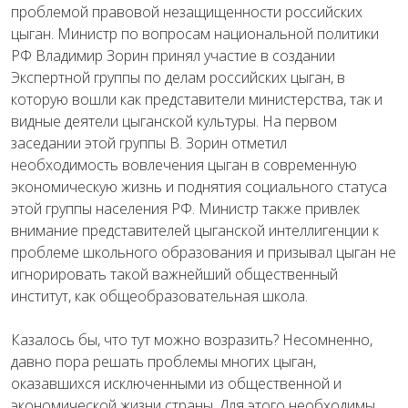
проблемой правовой незащищенности российских
цыган. Министр по вопросам национальной политики
РФ Владимир Зорин принял участие в создании
Экспертной группы по делам российских цыган, в
которую вошли как представители министерства, так и
видные деятели цыганской культуры. На первом
заседании этой группы В. Зорин отметил
необходимость вовлечения цыган в современную
экономическую жизнь и поднятия социального статуса
этой группы населения РФ. Министр также привлек
внимание представителей цыганской интеллигенции к
проблеме школьного образования и призывал цыган не
игнорировать такой важнейший общественный
институт, как общеобразовательная школа.
Казалось бы, что тут можно возразить? Несомненно,
давно пора решать проблемы многих цыган,
оказавшихся исключенными из общественной и
экономической жизни страны. Для этого необходимы