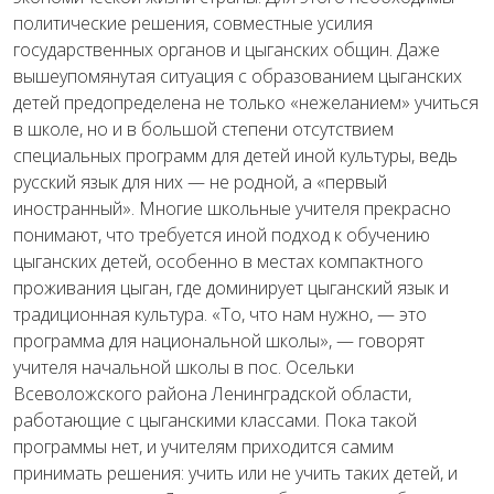
политические решения, совместные усилия
государственных органов и цыганских общин. Даже
вышеупомянутая ситуация с образованием цыганских
детей предопределена не только «нежеланием» учиться
в школе, но и в большой степени отсутствием
специальных программ для детей иной культуры, ведь
русский язык для них — не родной, а «первый
иностранный». Многие школьные учителя прекрасно
понимают, что требуется иной подход к обучению
цыганских детей, особенно в местах компактного
проживания цыган, где доминирует цыганский язык и
традиционная культура. «То, что нам нужно, — это
программа для национальной школы», — говорят
учителя начальной школы в пос. Осельки
Всеволожского района Ленинградской области,
работающие с цыганскими классами. Пока такой
программы нет, и учителям приходится самим
принимать решения: учить или не учить таких детей, и