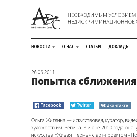
НЕОБХОДИМЫМ УСЛОВИЕМ С
НЕДИСКРИМИНАЦИОННОЕ О
НОВОСТИ
О НАС
СТАТЬИ
ДОКЛАДЫ
26.06.2011
Попытка сближения
Facebook
Twitter
Вконтакте
Ольга Житлина — искусствовед, куратор, виде
художеств им. Репина. В июне 2010 года она
искусства «Живая Пермь» с арт-проектом «П