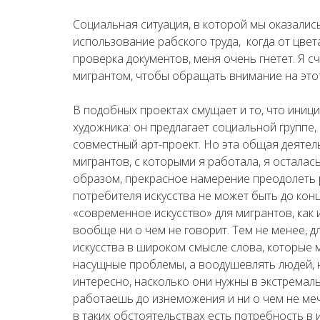
Социальная ситуация, в которой мы оказались
использование рабского труда, когда от цвет
проверка документов, меня очень гнетет. Я 
мигрантом, чтобы обращать внимание на этот
В подобных проектах смущает и то, что иници
художника: он предлагает социальной группе,
совместный арт-проект. Но эта общая деятел
мигрантов, с которыми я работала, я осталас
образом, прекрасное намерение преодолеть 
потребителя искусства не может быть до ко
«современное искусство» для мигрантов, как 
вообще ни о чем не говорит. Тем не менее, 
искусства в широком смысле слова, которые 
насущные проблемы, а воодушевлять людей, 
интересно, насколько они нужны в экстремаль
работаешь до изнеможения и ни о чем не меч
в таких обстоятельствах есть потребность в и