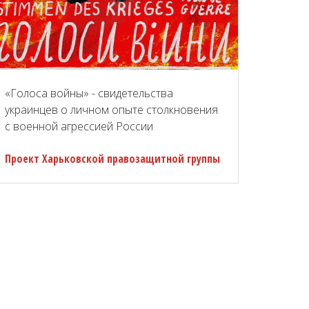
«Голоса войны» - свидетельства
украинцев о личном опыте столкновения
с военной агрессией России
Проект Харьковской правозащитной группы