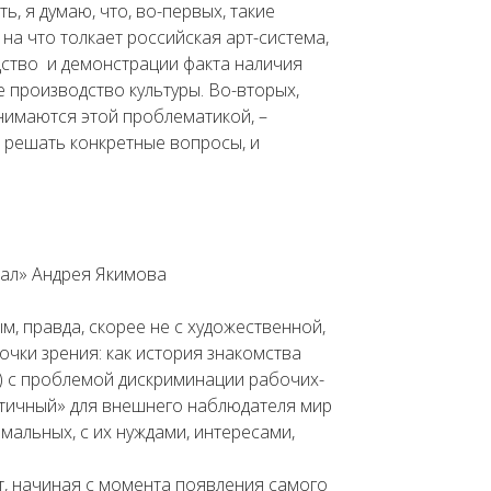
, я думаю, что, во-первых, такие
на что толкает российская арт-система,
дство и демонстрации факта наличия
е производство культуры. Во-вторых,
нимаются этой проблематикой, –
решать конкретные вопросы, и
иал» Андрея Якимова
, правда, скорее не с художественной,
очки зрения: как история знакомства
а) с проблемой дискриминации рабочих-
отичный» для внешнего наблюдателя мир
альных, с их нуждами, интересами,
т, начиная с момента появления самого