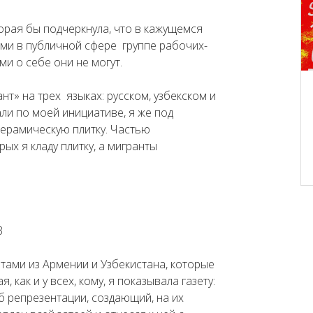
торая бы подчеркнула, что в кажущемся
ми в публичной сфере группе рабочих-
и о себе они не могут.
нт» на трех языках: русском, узбекском и
ли по моей инициативе, я же под
ерамическую плитку. Частью
ых я кладу плитку, а мигранты
тами из Армении и Узбекистана, которые
 как и у всех, кому, я показывала газету:
б репрезентации, создающий, на их