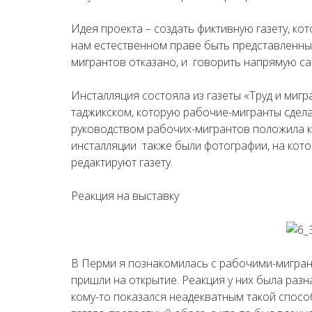
Идея проекта – создать фиктивную газету, ко
нам естественном праве быть представленны
мигрантов отказано, и говорить напрямую сам
Инсталляция состояла из газеты «Труд и мигра
таджикском, которую рабочие-мигранты сдела
руководством рабочих-мигрантов положила к
инсталляции также были фотографии, на котор
редактируют газету.
Реакция на выставку
В Перми я познакомилась с рабочими-мигран
пришли на открытие. Реакция у них была разная,
кому-то показался неадекватным такой спосо