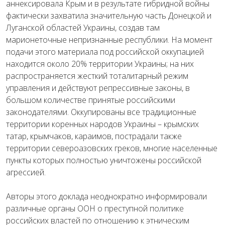
аннексировала Крым и в результате гибридной войны
фактически захватила значительную часть Донецкой и
Луганской областей Украины, создав там
марионеточные непризнанные республики. На момент
подачи этого материала под российской оккупацией
находится около 20% территории Украины; на них
распространяется жесткий тоталитарный режим
управления и действуют репрессивные законы, в
большом количестве принятые российскими
законодателями. Оккупированы все традиционные
территории коренных народов Украины – крымских
татар, крымчаков, караимов, пострадали также
территории североазовских греков, многие населенные
пункты которых полностью уничтожены российской
агрессией.
Авторы этого доклада неоднократно информировали
различные органы ООН о преступной политике
российских властей по отношению к этническим