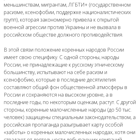
меньшинствам, мигрантам, ЛГБТИ+ (государственном
расизме, ксенофобии, поддержке националистических
групп), которая закономерно привела к открытой
военной агрессии против Украины и не вызвала в
российском обществе должного противодействия.
В этой связи положение коренных народов России
имеет свою специфику. С одной стороны, народы
России, не принадлежащие к русскому этническому
большинству, испытывают на себе расизм и
ксенофобию, которые в последние десятилетия
составляют общий фон общественной атмосферы в
России и сохраняются на высоком уровне, а в
последние годы, по некоторым оценкам, растут. С другой
стороны, коренные малочисленные народы (до 50 тыс.
человек) защищены специальным законодательством, а
российская пропаганда разыгрывает карту особой
«заботы» о коренных малочисленных народах, хотя они
страдают от деятельности добывающих компаний,