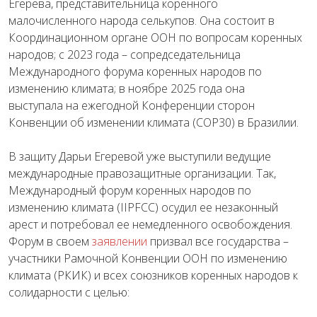
Егерева, представительница коренного
малочисленного народа селькупов. Она состоит в
Координационном органе ООН по вопросам коренных
народов; с 2023 года – сопредседательница
Международного форума коренных народов по
изменению климата; в ноябре 2025 года она
выступала на ежегодной Конференции сторон
Конвенции об изменении климата (СОР30) в Бразилии.
В защиту Дарьи Егеревой уже выступили ведущие
международные правозащитные организации. Так,
Международный форум коренных народов по
изменению климата (IIPFCC) осудил ее незаконный
арест и потребовал ее немедленного освобождения.
Форум в своем
заявлении
призвал все государства –
участники Рамочной Конвенции ООН по изменению
климата (РКИК) и всех союзников коренных народов к
солидарности с целью: