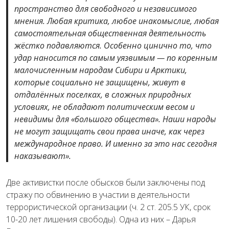
пространство для свободного и независимого
мнения. Любая критика, любое инакомыслие, любая
самостоятельная общественная деятельность
жёстко подавляются. Особенно цинично то, что
удар наносится по самым уязвимым — по коренным
малочисленным народам Сибири и Арктики,
которые социально не защищены, живут в
отдалённых поселках, в сложных природных
условиях, не обладают политическим весом и
невидимы для «большого общества». Наши народы
не могут защищать свои права иначе, как через
международное право. И именно за это нас сегодня
наказывают».
Две активистки после обысков были заключены под
стражу по обвинению в участии в деятельности
террористической организации (ч. 2 ст. 205.5 УК, срок
10-20 лет лишения свободы). Одна из них – Дарья