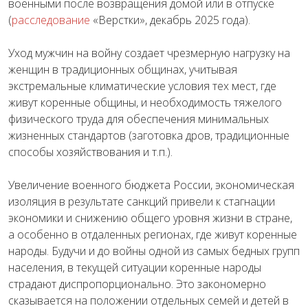
военными после возвращения домой или в отпуске
(
расследование
«Верстки», декабрь 2025 года).
Уход мужчин на войну создает чрезмерную нагрузку на
женщин в традиционных общинах, учитывая
экстремальные климатические условия тех мест, где
живут коренные общины, и необходимость тяжелого
физического труда для обеспечения минимальных
жизненных стандартов (заготовка дров, традиционные
способы хозяйствования и т.п.).
Увеличение военного бюджета России, экономическая
изоляция в результате санкций привели к стагнации
экономики и снижению общего уровня жизни в стране,
а особенно в отдаленных регионах, где живут коренные
народы. Будучи и до войны одной из самых бедных групп
населения, в текущей ситуации коренные народы
страдают диспропорционально. Это закономерно
сказывается на положении отдельных семей и детей в