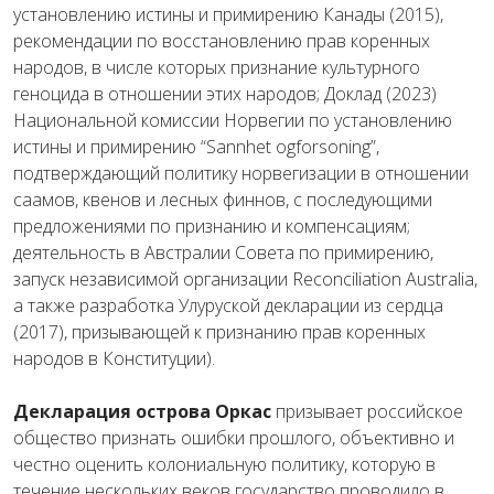
установлению истины и примирению Канады (2015),
рекомендации по восстановлению прав коренных
народов, в числе которых признание культурного
геноцида в отношении этих народов; Доклад (2023)
Национальной комиссии Норвегии по установлению
истины и примирению “Sannhet ogforsoning”,
подтверждающий политику норвегизации в отношении
саамов, квенов и лесных финнов, с последующими
предложениями по признанию и компенсациям;
деятельность в Австралии Совета по примирению,
запуск независимой организации Reconciliation Australia,
а также разработка Улуруской декларации из сердца
(2017), призывающей к признанию прав коренных
народов в Конституции).
Декларация острова Оркас
призывает российское
общество признать ошибки прошлого, объективно и
честно оценить колониальную политику, которую в
течение нескольких веков государство проводило в