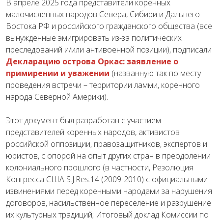
В апреле 2025 года представители коренных
малочисленных народов Севера, Сибири и Дальнего
Востока РФ и российского гражданского общества (все
вынужденные эмигрировать из-за политических
преследований и/или антивоенной позиции), подписали
Декларацию острова Оркас: заявление о
примирении и уважении
(названную так по месту
проведения встречи – территории ламми, коренного
народа Северной Америки).
Этот документ был разработан с участием
представителей коренных народов, активистов
российской оппозиции, правозащитников, экспертов и
юристов, с опорой на опыт других стран в преодолении
колониального прошлого (в частности, Резолюция
Конгресса США S.J.Res.14 (2009-2010) с официальными
извинениями перед коренными народами за нарушения
договоров, насильственное переселение и разрушение
их культурных традиций; Итоговый доклад Комиссии по