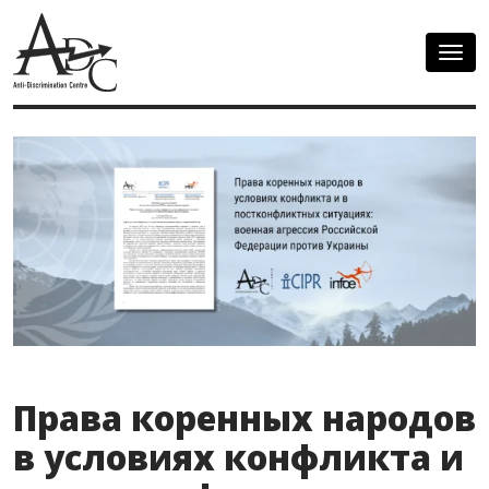
Togg
navig
Права коренных народов
в условиях конфликта и