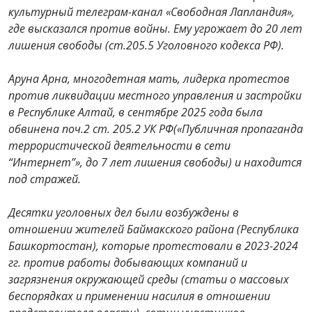
культурный телеграм-канал «Свободная Лапландия»,
где высказался против войны. Ему угрожает до 20 лет
лишения свободы (ст.205.5 Уголовного кодекса РФ).
Аруна Арна, многодетная мать, лидерка протестов
против ликвидации местного управления и застройки
в Республике Алтай, в сентябре 2025 года была
обвинена по
ч.2 ст. 205.2 УК РФ
(«Публичная пропаганда
террористической деятельности в сети
“Интернет”», до 7 лет лишения свободы) и находится
под стражей.
Десятки уголовных дел были возбуждены в
отношении жителей Баймакского района (Республика
Башкортостан), которые протестовали в 2023-2024
гг. против работы добывающих компаний и
загрязнения окружающей среды (статьи о массовых
беспорядках и применении насилия в отношении