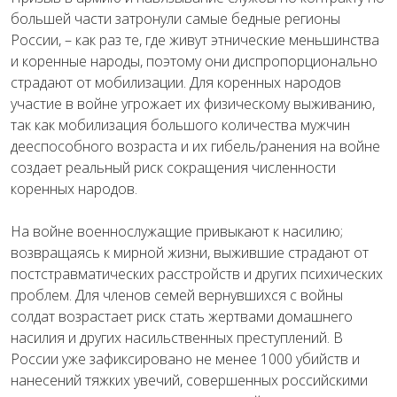
большей части затронули самые бедные регионы
России, – как раз те, где живут этнические меньшинства
и коренные народы, поэтому они диспропорционально
страдают от мобилизации. Для коренных народов
участие в войне угрожает их физическому выживанию,
так как мобилизация большого количества мужчин
дееспособного возраста и их гибель/ранения на войне
создает реальный риск сокращения численности
коренных народов.
На войне военнослужащие привыкают к насилию;
возвращаясь к мирной жизни, выжившие страдают от
постстравматических расстройств и других психических
проблем. Для членов семей вернувшихся с войны
солдат возрастает риск стать жертвами домашнего
насилия и других насильственных преступлений. В
России уже зафиксировано не менее 1000 убийств и
нанесений тяжких увечий, совершенных российскими