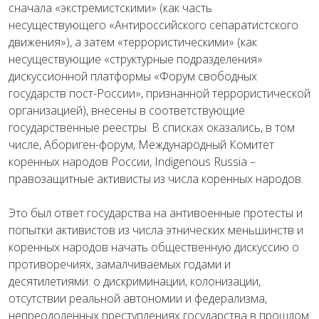
сначала «экстремистскими» (как часть
несуществующего «Антироссийского сепаратистского
движения»), а затем «террористическими» (как
несуществующие «структурные подразделения»
дискуссионной платформы «Форум свободных
государств пост-России», признанной террористической
организацией), внесены в соответствующие
государственные реестры. В списках оказались, в том
числе, Абориген-форум, Международный Комитет
коренных народов России, Indigenous Russia –
правозащитные активисты из числа коренных народов.
Это был ответ государства на антивоенные протесты и
попытки активистов из числа этнических меньшинств и
коренных народов начать общественную дискуссию о
противоречиях, замалчиваемых годами и
десятилетиями: о дискриминации, колонизации,
отсутствии реальной автономии и федерализма,
непреодоленных преступлениях государства в прошлом