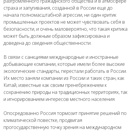
разгромленного гражаднского общества и в атмосфере
страха и запугивания, созданной в России еще до
начала полномасштабной агрессии, ни один критик
промышленных проектов не может чувствовать себя в
безопасности, и очень маловероятно, что такая критика
может быть должным образом зафиксирована и
доведена до сведения общественности.
В связи с санкциями международные и иностранные
добывающие компании, которые имели более высокие
экологические стандарты, перестали работать в России.
Их место заняли компании из России и таких стран, как
Китай, известные как своим пренебрежением к
сохранению природы на традиционных территориях, так
и игнорированием интересов местного населения.
Опосредованно Россия тормозит принятие решений по
климатической повестке, продвигая
прогосударственную точку зрения на международном