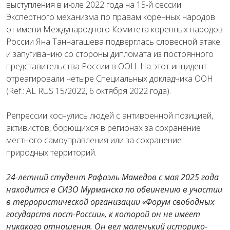
выступления в июле 2022 года на 15-й сессии
Экспертного механизма по правам коренных народов
от имени Международного Комитета коренных народов
России Яна Таннагашева подверглась словесной атаке
и запугиванию со стороны дипломата из постоянного
представительства России в ООН. На этот инцидент
отреагировали четыре Специальных докладчика ООН
(Ref.: AL RUS 15/2022, 6 октября 2022 года).
Репрессии коснулись людей с антивоенной позицией,
активистов, борющихся в регионах за сохранение
местного самоуправления или за сохранение
природных территорий.
24-летний студент Рафаэль Мамедов с мая 2025 года
находится в СИЗО Мурманска по обвинению в участии
в террористической организации «Форум свободных
государств пост-России», к которой он не имеет
никакого отношения. Он вел маленький историко-