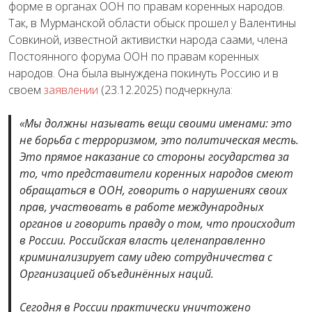
форме в органах ООН по правам коренных народов.
Так, в Мурманской области обыск прошел у Валентины
Совкиной, известной активистки народа саами, члена
Постоянного форума ООН по правам коренных
народов. Она была вынуждена покинуть Россию и в
своем
заявлении
(23.12.2025) подчеркнула:
«Мы должны называть вещи своими именами: это
не борьба с терроризмом, это политическая месть.
Это прямое наказание со стороны государства за
то, что представители коренных народов смеют
обращаться в ООН, говорить о нарушениях своих
прав, участвовать в работе международных
органов и говорить правду о том, что происходит
в России. Российская власть целенаправленно
криминализирует саму идею сотрудничества с
Организацией объединённых наций.
Сегодня в России практически уничтожено