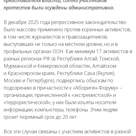
представителя власти), сотни участников
протестов были осуждены административно.
В декабре 2025 года репрессивное законодательство
было массово применено против коренных активистов,
в том числе журналистов и правозащитников,
выступавших не только на местном уровне, но и в
профильных органах ООН. Как минимум 17 активистов в
разных регионах РФ (в Республике Алтай, Томской,
Мурманской и Кемеровской областях, Алтайском
и Красноярском краях, Республике Саха (Якутия),
Москве и Петербурге), подверглись обыскам по
подозрению в причастности к «Абориген-Форуму» –
организации, причисленной к «экстремистской» и
«террористической», у них были изъяты носители
информации, компьютеры, телефоны. Этим людям
грозит тюремный срок до 20 лет.
Все эти случаи связаны с участием активистов в разной