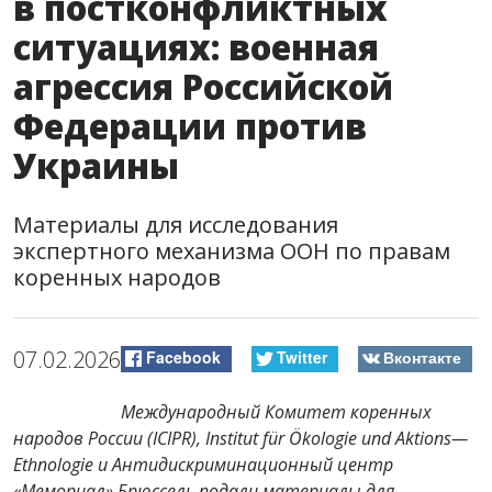
в постконфликтных
ситуациях: военная
агрессия Российской
Федерации против
Украины
Материалы для исследования
экспертного механизма ООН по правам
коренных народов
07.02.2026
Facebook
Twitter
Вконтакте
Международный Комитет коренных
народов России (ICIPR), Institut für Ökologie und Aktions—
Ethnologie и Антидискриминационный центр
«Мемориал» Брюссель подали материалы для