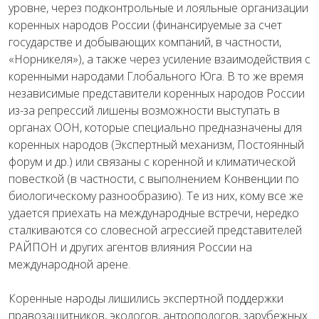
уровне, через подконтрольные и лояльные организации
коренных народов России (финансируемые за счет
государстве и добывающих компаний, в частности,
«Норникеля»), а также через усиление взаимодействия с
коренными народами Глобального Юга. В то же время
независимые представители коренных народов России
из-за репрессий лишены возможности выступать в
органах ООН, которые специально предназначены для
коренных народов (Экспертный механизм, Постоянный
форум и др.) или связаны с коренной и климатической
повесткой (в частности, с выполнением Конвенции по
биологическому разнообразию). Те из них, кому все же
удается приехать на международные встречи, нередко
сталкиваются со словесной агрессией представителей
РАЙПОН и других агентов влияния России на
международной арене.
Коренные народы лишились экспертной поддержки
правозащитников, экологов, антропологов, зарубежных