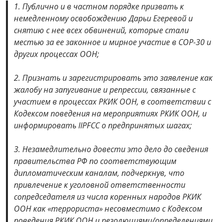
1. Публично и в частном порядке призвать к
немедленному освобождению Дарьи Егеревой и
снятию с нее всех обвинений, которые стали
местью за ее законное и мирное участие в СОР-30 и
других процессах ООН;
2. Признать и зарегистрировать это заявление как
жалобу на запугивание и репрессии, связанные с
участием в процессах РКИК ООН, в соответствии с
Кодексом поведения на мероприятиях РКИК ООН, и
информировать
IIPFCC
о предпринятых шагах;
3. Незамедлительно довести это дело до сведения
правительства РФ по соответствующим
дипломатическим каналам, подчеркнув, что
привлечение к уголовной ответственности
сопредседателя из числа коренных народов РКИК
ООН как «террориста» несовместимо с Кодексом
поведения РКИК ООН и резолюциями/определениями