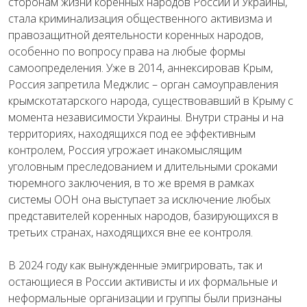
сторонам жизни коренных народов России и Украины,
стала криминализация общественного активизма и
правозащитной деятельности коренных народов,
особенно по вопросу права на любые формы
самоопределения. Уже в 2014, аннексировав Крым,
Россия запретила Меджлис – орган самоуправления
крымскотатарского народа, существовавший в Крыму с
момента независимости Украины. Внутри страны и на
территориях, находящихся под ее эффективным
контролем, Россия угрожает инакомыслящим
уголовным преследованием и длительными сроками
тюремного заключения, в то же время в рамках
системы ООН она выступает за исключение любых
представителей коренных народов, базирующихся в
третьих странах, находящихся вне ее контроля.
В 2024 году как вынужденные эмигрировать, так и
остающиеся в России активисты и их формальные и
неформальные организации и группы были признаны