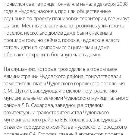
появился свет в конце тоннеля: в начале декабря 2008
года в Чудово, наконец, прошли общественные
слушания по проекту планировки территории, где живут
цыгане. Местные власти давно грозились уничтожить
поселок, несколько домов даже были снесены в
прошлом году, но сейчас, похоже, чудовские власти
готовы идти на компромисс с цыганами и даже
обещают сохранить большую часть домов.
На слушаниях, которые проходили в актовом зале
Администрации Чудовского района, присутствовали
заместитель главы Чудовского городского поселения
С.М. Шуткин, заведующая отделом по управлению
муниципальными землями Чудовского муниципального
района Л.В. Сахарова, заведующая отделом
архитектуры и градостроительства Чудовского
муниципального района Е.В. Ковалева, заведующая
отделом городского хозяйства Чудовского городского
поселения С.А. Егорова, главный архитектор проекта