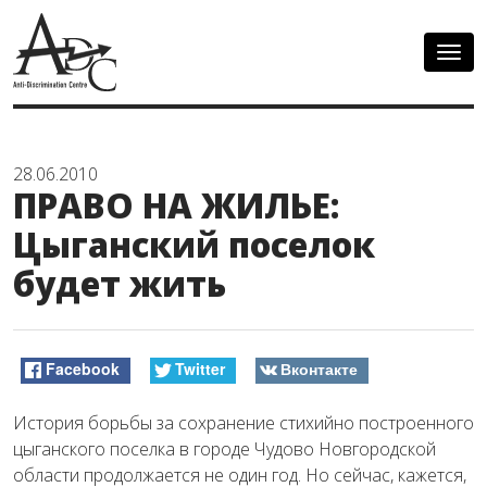
Togg
navig
28.06.2010
ПРАВО НА ЖИЛЬЕ:
Цыганский поселок
будет жить
Facebook
Twitter
Вконтакте
История борьбы за сохранение стихийно построенного
цыганского поселка в городе Чудово Новгородской
области продолжается не один год. Но сейчас, кажется,