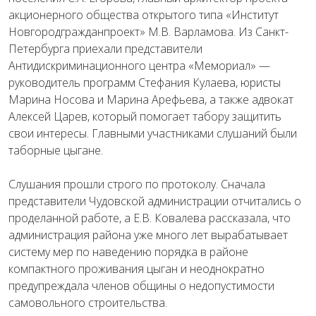
акционерного общества открытого типа «Институт
Новгородгражданпроект» М.В. Варламова. Из Санкт-
Петербурга приехали представители
Антидискриминационного центра «Мемориал» —
руководитель программ Стефания Кулаева, юристы
Марина Носова и Марина Арефьева, а также адвокат
Алексей Царев, который помогает табору защитить
свои интересы. Главными участниками слушаний были
таборные цыгане.
Слушания прошли строго по протоколу. Сначала
представители Чудовской администрации отчитались о
проделанной работе, а Е.В. Ковалева рассказала, что
администрация района уже много лет вырабатывает
систему мер по наведению порядка в районе
компактного проживания цыган и неоднократно
предупреждала членов общины о недопустимости
самовольного строительства.