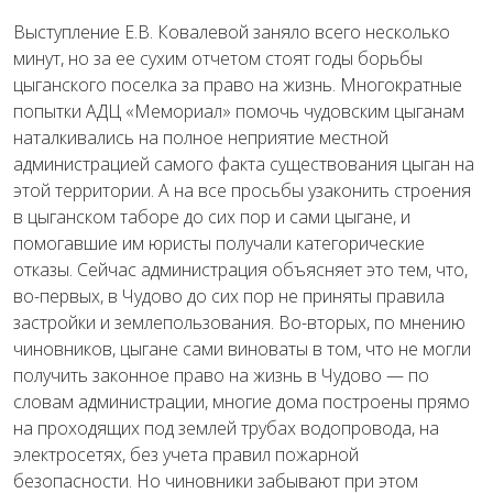
Выступление Е.В. Ковалевой заняло всего несколько
минут, но за ее сухим отчетом стоят годы борьбы
цыганского поселка за право на жизнь. Многократные
попытки АДЦ «Мемориал» помочь чудовским цыганам
наталкивались на полное неприятие местной
администрацией самого факта существования цыган на
этой территории. А на все просьбы узаконить строения
в цыганском таборе до сих пор и сами цыгане, и
помогавшие им юристы получали категорические
отказы. Сейчас администрация объясняет это тем, что,
во-первых, в Чудово до сих пор не приняты правила
застройки и землепользования. Во-вторых, по мнению
чиновников, цыгане сами виноваты в том, что не могли
получить законное право на жизнь в Чудово — по
словам администрации, многие дома построены прямо
на проходящих под землей трубах водопровода, на
электросетях, без учета правил пожарной
безопасности. Но чиновники забывают при этом