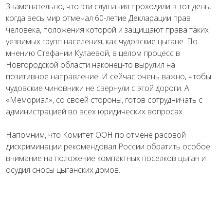
Знаменательно, что эти слушания проходили в тот день,
когда весь мир отмечал 60-летие Декларации прав
человека, положения которой и защищают права таких
уязвимых групп населения, как чудовские цыгане. По
мнению Стефании Кулаевой, в целом процесс в
Новгородской области наконец-то вырулил на
позитивное направление. И сейчас очень важно, чтобы
чудовские чиновники не свернули с этой дороги. А
«Мемориал», со своей стороны, готов сотрудничать с
администрацией во всех юридических вопросах.
Напомним, что Комитет ООН по отмене расовой
дискриминации рекомендовал России обратить особое
внимание на положение компактных поселков цыган и
осудил сносы цыганских домов.