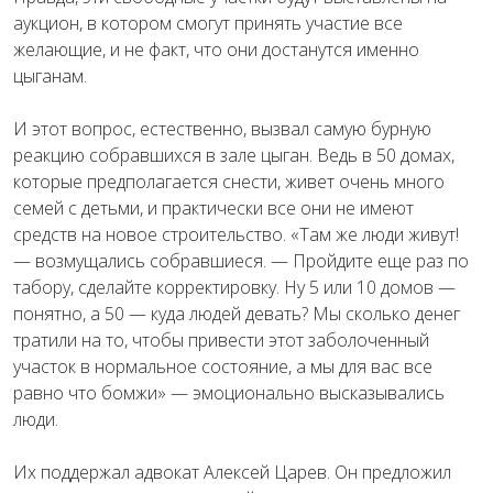
аукцион, в котором смогут принять участие все
желающие, и не факт, что они достанутся именно
цыганам.
И этот вопрос, естественно, вызвал самую бурную
реакцию собравшихся в зале цыган. Ведь в 50 домах,
которые предполагается снести, живет очень много
семей с детьми, и практически все они не имеют
средств на новое строительство. «Там же люди живут!
— возмущались собравшиеся. — Пройдите еще раз по
табору, сделайте корректировку. Ну 5 или 10 домов —
понятно, а 50 — куда людей девать? Мы сколько денег
тратили на то, чтобы привести этот заболоченный
участок в нормальное состояние, а мы для вас все
равно что бомжи» — эмоционально высказывались
люди.
Их поддержал адвокат Алексей Царев. Он предложил