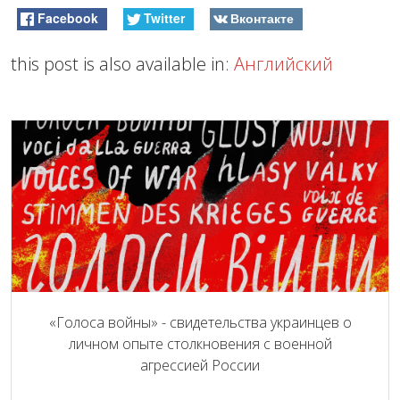
Facebook
Twitter
Вконтакте
this post is also available in:
Английский
«Голоса войны» - свидетельства украинцев о
личном опыте столкновения с военной
агрессией России