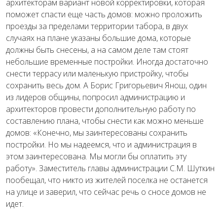
архитекторам вариант новой корректировки, которая
поможет спасти еще часть домов: можно проложить
проезды за пределами территории табора, в двух
случаях на плане указаны большие дома, которые
должны быть снесены, а на самом деле там стоят
небольшие временные постройки. Иногда достаточно
снести террасу или маленькую пристройку, чтобы
сохранить весь дом. А Борис Григорьевич Янош, один
из лидеров общины, попросил администрацию и
архитекторов провести дополнительную работу по
составлению плана, чтобы снести как можно меньше
домов: «Конечно, мы заинтересованы сохранить
постройки. Но мы надеемся, что и администрация в
этом заинтересована. Мы могли бы оплатить эту
работу». Заместитель главы администрации С.М. Шуткин
пообещал, что никто из жителей поселка не останется
на улице и заверил, что сейчас речь о сносе домов не
идет.