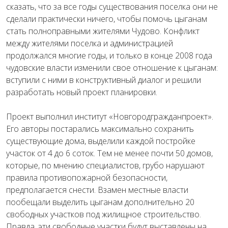
сказать, что за все годы существования поселка они не
сделали практически ничего, чтобы помочь цыганам
стать полноправными жителями Чудово. Конфликт
между жителями поселка и администрацией
продолжался многие годы, и только в конце 2008 года
чудовские власти изменили свое отношение к цыганам:
вступили с ними в конструктивный диалог и решили
разработать новый проект планировки.
Проект выполнил институт «Новгородгражданпроект».
Его авторы постарались максимально сохранить
существующие дома, выделили каждой постройке
участок от 4 до 6 соток. Тем не менее почти 50 домов,
которые, по мнению специалистов, грубо нарушают
правила противопожарной безопасности,
предполагается снести. Взамен местные власти
пообещали выделить цыганам дополнительно 20
свободных участков под жилищное строительство.
Правда, эти свободные участки будут выставлены на