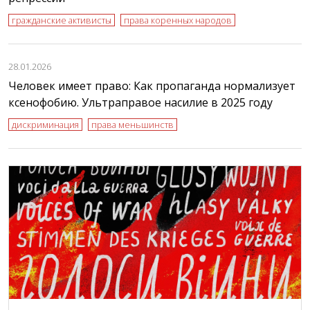
гражданские активисты
права коренных народов
28.01.2026
Человек имеет право: Как пропаганда нормализует
ксенофобию. Ультраправое насилие в 2025 году
дискриминация
права меньшинств