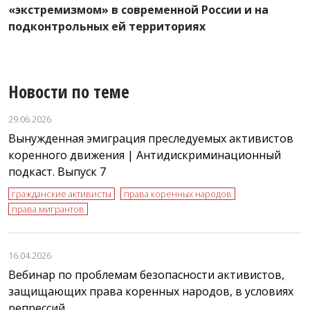
«экстремизмом» в современной России и на
подконтрольных ей территориях
Новости по теме
29.06.2026
Вынужденная эмиграция преследуемых активистов
коренного движения | Антидискриминационный
подкаст. Выпуск 7
гражданские активисты
права коренных народов
права мигрантов
16.04.2026
Вебинар по проблемам безопасности активистов,
защищающих права коренных народов, в условиях
репрессий