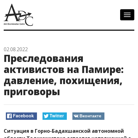
Togg
navig
02.08.2022
Преследования
активистов на Памире:
давление, похищения,
приговоры
Facebook
Twitter
Вконтакте
Ситуация в Горно-Бадахшанской автономной