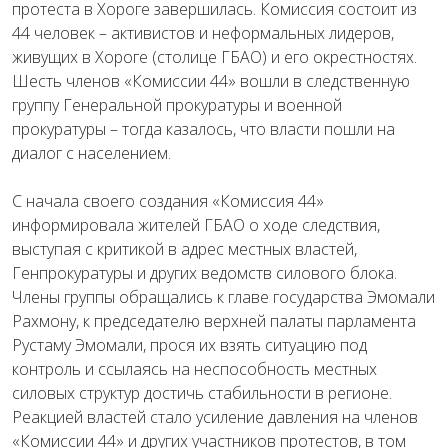
протеста в Хороге завершилась. Комиссия состоит из
44 человек – активистов и неформальных лидеров,
живущих в Хороге (столице ГБАО) и его окрестностях.
Шесть членов «Комиссии 44» вошли в следственную
группу Генеральной прокуратуры и военной
прокуратуры – тогда казалось, что власти пошли на
диалог с населением.
С начала своего создания «Комиссия 44»
информировала жителей ГБАО о ходе следствия,
выступая с критикой в адрес местных властей,
Генпрокуратуры и других ведомств силового блока.
Члены группы обращались к главе государства Эмомали
Рахмону, к председателю верхней палаты парламента
Рустаму Эмомали, прося их взять ситуацию под
контроль и ссылаясь на неспособность местных
силовых структур достичь стабильности в регионе.
Реакцией властей стало усиление давления на членов
«Комиссии 44» и других участников протестов, в том