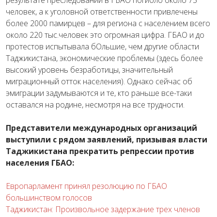
результате преследований в ГБАО погибло около 75
человек, а к уголовной ответственности привлечены
более 2000 памирцев – для региона с населением всего
около 220 тыс.человек это огромная цифра. ГБАО и до
протестов испытывала бОльшие, чем другие области
Таджикистана, экономические проблемы (здесь более
высокий уровень безработицы, значительный
миграционный отток населения). Однако сейчас об
эмиграции задумываются и те, кто раньше все-таки
оставался на родине, несмотря на все трудности.
Представители международных организаций
выступили с рядом заявлений, призывая власти
Таджикистана прекратить репрессии против
населения ГБАО:
Европарламент принял резолюцию по ГБАО
большинством голосов
Таджикистан: Произвольное задержание трех членов