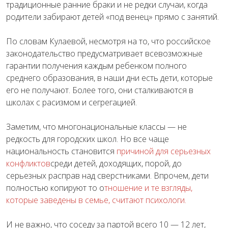
традиционные ранние браки и не редки случаи, когда
родители забирают детей «под венец» прямо с занятий.
По словам Кулаевой, несмотря на то, что российское
законодательство предусматривает всевозможные
гарантии получения каждым ребенком полного
среднего образования, в наши дни есть дети, которые
его не получают. Более того, они сталкиваются в
школах с расизмом и сегрегацией.
Заметим, что многонациональные классы — не
редкость для городских школ. Но все чаще
национальность становится
причиной для серьезных
конфликтов
среди детей, доходящих, порой, до
серьезных расправ над сверстниками. Впрочем, дети
полностью копируют то о
тношение и те взгляды,
которые заведены в семье, считают психологи.
И не важно, что соседу за партой всего 10 — 12 лет,