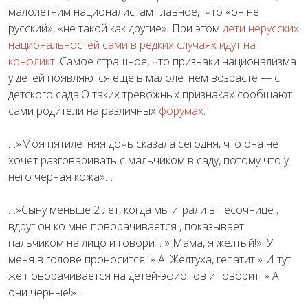
малолетним националистам главное, что «он не
русский», «не такой как другие». При этом
дети нерусских
национальностей сами в редких случаях идут на
конфликт
. Самое страшное, что признаки национализма
у детей появляются еще в малолетнем возрасте — с
детского сада.О таких тревожных признаках сообщают
сами родители на различных
форумах
:
…»Моя пятилетняя дочь сказала сегодня, что она не
хочет разговаривать с мальчиком в саду, потому что у
него черная кожа»…
…»Сыну меньше 2 лет, когда мы играли в песочнице ,
вдруг он ко мне поворачивается , показывает
пальчиком на лицо и говорит: » Мама, я желтый!». У
меня в голове проносится: » А! Желтуха, гепатит!» И тут
же поворачивается на детей-эфиопов и говорит :» А
они черные!»…