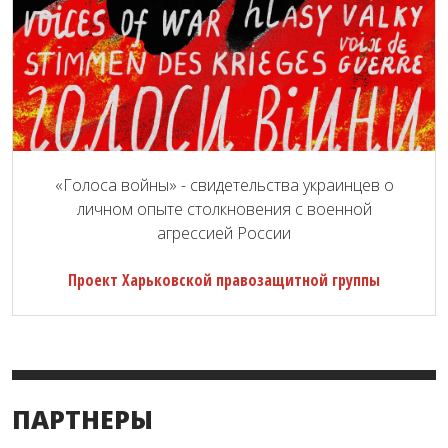
«Голоса войны» - свидетельства украинцев о
личном опыте столкновения с военной
агрессией России
Проект Харьковской правозащитной группы
ПАРТНЕРЫ