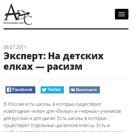
Togg
navig
06.07.2011
Эксперт: На детских
елках — расизм
Facebook
Twitter
Вконтакте
В России есть школы, в которых существуют
новогодние «елки» для «белых» и «черных» учеников:
для русских и для цыган. Есть школы, в которых
существуют отдельные цыганские классы. Есть и