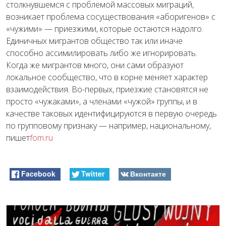
столкнувшемся с проблемой массовых миграций,
возникает проблема сосуществования «аборигенов» с
«чужими» — приезжими, которые остаются надолго.
Единичных мигрантов общество так или иначе
способно ассимилировать либо же игнорировать.
Когда же мигрантов много, они сами образуют
локальное сообщество, что в корне меняет характер
взаимодействия. Во-первых, приезжие становятся не
просто «чужаками», а членами «чужой» группы, и в
качестве таковых идентифицируются в первую очередь
по групповому признаку — например, национальному,
пишет
fom.ru
Facebook
Twitter
Вконтакте