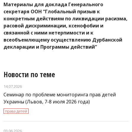
А
Материалы для доклада Генерального
Р
секретаря ООН “Глобальный призыв к
р
конкретным действиям по ликвидации расизма,
расовой дискриминации, ксенофобии и
связанной с ними нетерпимости и к
всеобъемлющему осуществлению Дурбанской
декларации и Программы действий”
Новости по теме
14.07.2026
Семинар по проблеме мониторинга прав детей
Украины (Львов, 7-8 июля 2026 года)
права детей
03.06.2026