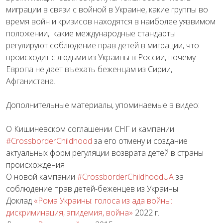
миграции в связи с войной в Украине, какие группы во
время войн и кризисов находятся в наиболее уязвимом
положении, какие международные стандарты
регулируют соблюдение прав детей в миграции, что
происходит с людьми из Украины в России, почему
Европа не дает въехать беженцам из Сирии,
Афганистана.
Дополнительные материалы, упоминаемые в видео:
О Кишиневском соглашении СНГ и кампании
#Crossborder
Childhood
за его отмену и создание
актуальных форм регуляции возврата детей в страны
происхождения
О новой кампании
#CrossborderСhildhoodUA
за
соблюдение прав детей-беженцев из Украины
Доклад
«Рома Украины: голоса из ада войны:
дискриминация, эпидемия, война»
2022 г.