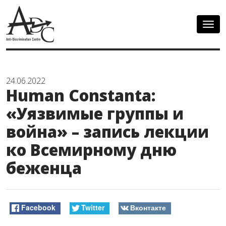
Togg
navig
24.06.2022
Human Constanta:
«Уязвимые группы и
война» – запись лекции
ко Всемирному дню
беженца
Facebook
Twitter
Вконтакте