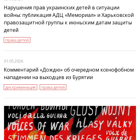
Нарушения прав украинских детей в ситуации
войны: публикация АДЦ «Мемориал» и Харьковской
правозащитной группы к июньским датам защиты
детей
права детей
31.05.2026
Комментарий «Дождю» об очередном ксенофобном
нападении на выходцев из Бурятии
дискриминация
права детей