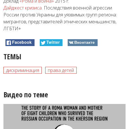
Доклад
«Рома и война»
2015 г.
Дайджест кризиса.
Последствия военной агрессии
России против Украины для уязвимых групп региона:
мигрантов, представителей этнических меньшинств,
ЛГБТИ+
Facebook
Twitter
Вконтакте
ТЕМЫ
дискриминация
права детей
Видео по теме