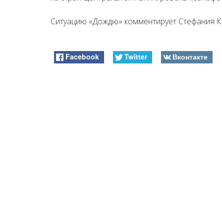
Ситуацию «Дождю» комментирует Стефания Ку
Facebook
Twitter
Вконтакте