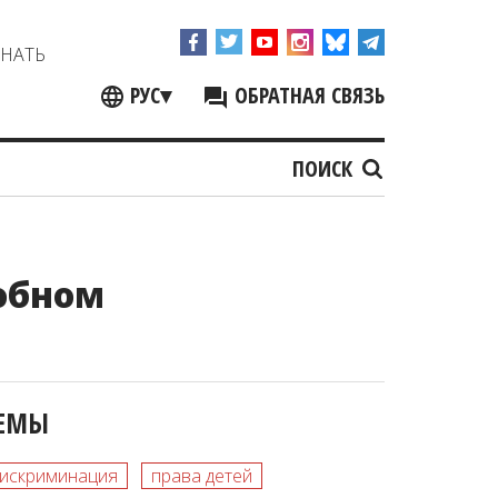
ЗНАТЬ
РУС
▾
ОБРАТНАЯ СВЯЗЬ
ПОИСК
обном
ЕМЫ
искриминация
права детей