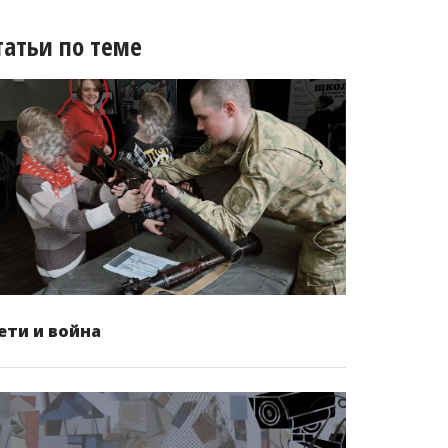
татьи по теме
ети и война