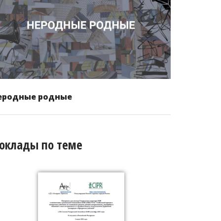
еродные родные
оклады по теме