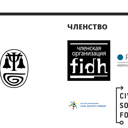
ЧЛЕНСТВО