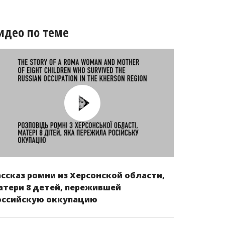
идео по теме
ассказ ромни из Херсонской области,
атери 8 детей, пережившей
оссийскую оккупацию