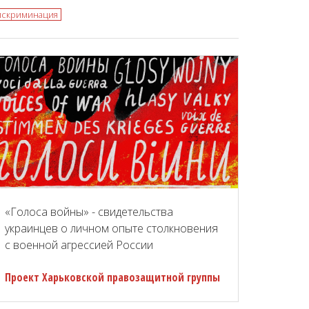
искриминация
«Голоса войны» - свидетельства
украинцев о личном опыте столкновения
с военной агрессией России
Проект Харьковской правозащитной группы