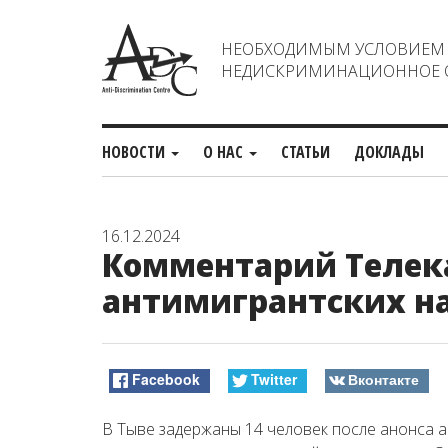
НЕОБХОДИМЫМ УСЛОВИЕМ С
НЕДИСКРИМИНАЦИОННОЕ О
НОВОСТИ
О НАС
СТАТЬИ
ДОКЛАДЫ
16.12.2024
Комментарий Телек
антимигрантских на
Facebook
Twitter
Вконтакте
В Тыве задержаны 14 человек после анонса 