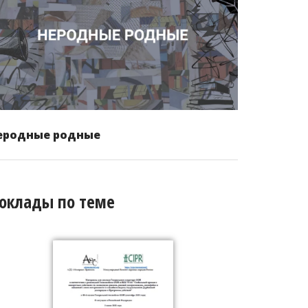
еродные родные
оклады по теме