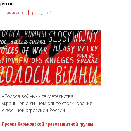
урятии
искриминация
права детей
«Голоса войны» - свидетельства
украинцев о личном опыте столкновения
с военной агрессией России
Проект Харьковской правозащитной группы