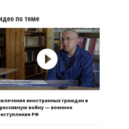
идео по теме
овлечение иностранных граждан в
грессивную войну — военное
реступление РФ