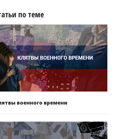
татьи по теме
лятвы военного времени