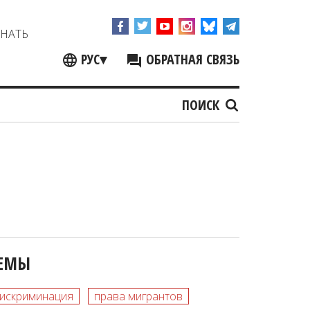
ЗНАТЬ
РУС
▾
ОБРАТНАЯ СВЯЗЬ
ПОИСК
ЕМЫ
искриминация
права мигрантов