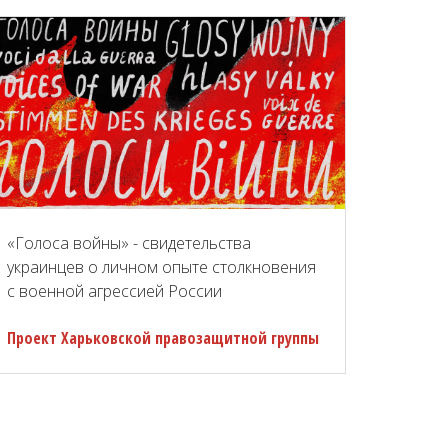
«Голоса войны» - свидетельства
украинцев о личном опыте столкновения
с военной агрессией России
Проект Харьковской правозащитной группы