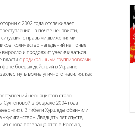
который с 2002 года отслеживает
преступления на почве ненависти,
ь ситуация с правыми движениями
ников, количество нападений на почве
 выросло и продолжит увеличиваться.
е власти с
радикальными группировками
 фоне боевых действий в Украине.
захлестнуть волна уличного насилия, как
 преступлений неонацистов стало
ы Султоновой в феврале 2004 года
девочки»). В гибели Хуршеды обвинили
 «хулиганство». Двадцать лет спустя,
ения снова возвращаются в Россию,