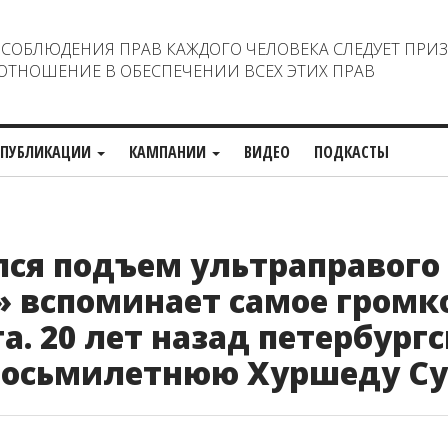
ОБЛЮДЕНИЯ ПРАВ КАЖДОГО ЧЕЛОВЕКА СЛЕДУЕТ ПРИ
ТНОШЕНИЕ В ОБЕСПЕЧЕНИИ ВСЕХ ЭТИХ ПРАВ
ПУБЛИКАЦИИ
КАМПАНИИ
ВИДЕО
ПОДКАСТЫ
ался подъем ультраправого
 вспоминает самое громк
а. 20 лет назад петербург
восьмилетнюю Хуршеду С