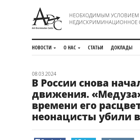
НЕОБХОДИМЫМ УСЛОВИЕМ С
НЕДИСКРИМИНАЦИОННОЕ О
НОВОСТИ
О НАС
СТАТЬИ
ДОКЛАДЫ
08.03.2024
В России снова нач
движения. «Медуза»
времени его расцвет
неонацисты убили 