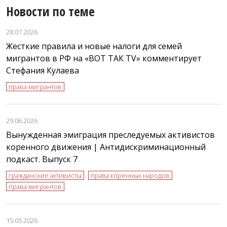
Новости по теме
28.07.2026
Жесткие правила и новые налоги для семей
мигрантов в РФ на «ВОТ ТАК TV» комментирует
Стефания Кулаева
права мигрантов
29.06.2026
Вынужденная эмиграция преследуемых активистов
коренного движения | Антидискриминационный
подкаст. Выпуск 7
гражданские активисты
права коренных народов
права мигрантов
15.05.2026