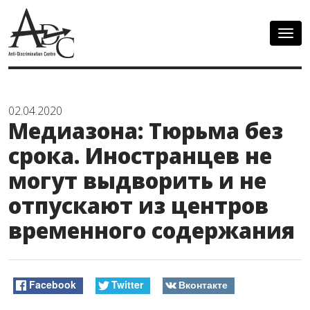
Togg
navig
02.04.2020
Медиазона: Тюрьма без
срока. Иностранцев не
могут выдворить и не
отпускают из центров
временного содержания
Facebook
Twitter
Вконтакте