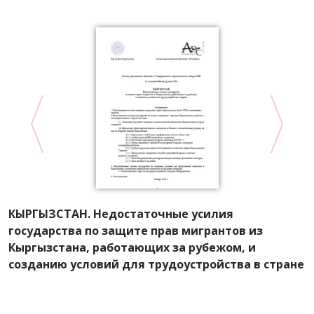
КЫРГЫЗСТАН. Недостаточные усилия
А
государства по защите прав мигрантов из
Р
Кыргызстана, работающих за рубежом, и
л
созданию условий для трудоустройства в стране