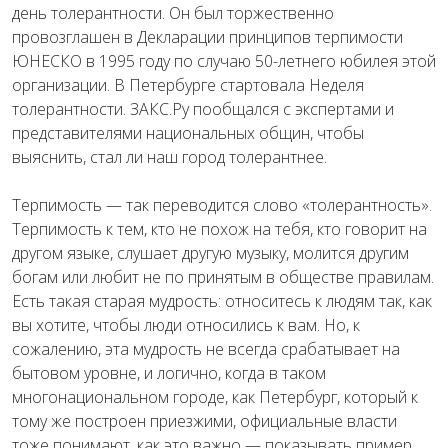
день толерантности. Он был торжественно
провозглашен в Декларации принципов терпимости
ЮНЕСКО в 1995 году по случаю 50-летнего юбилея этой
организации. В Петербурге стартовала Неделя
толерантности. ЗАКС.Ру пообщался с экспертами и
представителями национальных общин, чтобы
выяснить, стал ли наш город толерантнее.
Терпимость — так переводится слово «толерантность».
Терпимость к тем, кто не похож на тебя, кто говорит на
другом языке, слушает другую музыку, молится другим
богам или любит не по принятым в обществе правилам.
Есть такая старая мудрость: относитесь к людям так, как
вы хотите, чтобы люди относились к вам. Но, к
сожалению, эта мудрость не всегда срабатывает на
бытовом уровне, и логично, когда в таком
многонациональном городе, как Петербург, который к
тому же построен приезжими, официальные власти
тоже понимают, как это важно — показывать пример