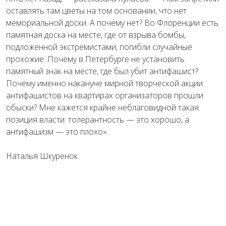
оставлять там цветы на том основании, что нет
мемориальной доски. А почему нет? Во Флоренции есть
памятная доска на месте, где от взрыва бомбы,
подложенной экстремистами, погибли случайные
прохожие. Почему в Петербурге не установить
памятный знак на месте, где был убит антифашист?
Почему именно накануне мирной творческой акции
антифашистов на квартирах организаторов прошли
обыски? Мне кажется крайне неблаговидной такая
позиция власти: толерантность — это хорошо, а
антифашизм — это плохо».
Наталья Шкуренок