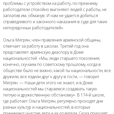
проблемы с устройством на работу, по-прежнему
работодатели спокойно выгоняют людей с работы, не
заплатив им, обманув. И нам не удается добиться
справедливого и законного наказания в суде для таких
непорядочных работодателей».
Ольга Мегрян, член правления армянской общины,
отвечает за работу в школах. Третий год она
представляет армянскую диаспору в Доме
национальностей. «Мы, люди старшего поколения,
конечно, скучаем по советскому прошлому, когда в
обществе было не важно, какой ты национальности, все
дружили, все ездили друг к другу в гости, — говорит
Мегрян. — Наши дети этого не знают, и в Доме
национальностей мы стараемся создавать такую
теплую и дружественную обстановку». В 174-й школе,
где работает Ольга Мегрян, регулярно проходят дни
разных культур и национальностей, в которых
принимают участие дети и их родители. Сюда приходят