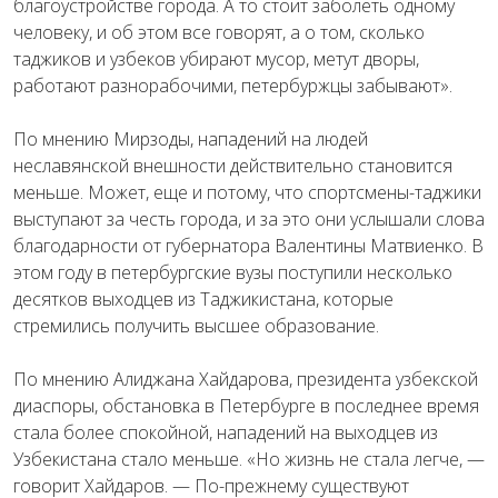
благоустройстве города. А то стоит заболеть одному
человеку, и об этом все говорят, а о том, сколько
таджиков и узбеков убирают мусор, метут дворы,
работают разнорабочими, петербуржцы забывают».
По мнению Мирзоды, нападений на людей
неславянской внешности действительно становится
меньше. Может, еще и потому, что спортсмены-таджики
выступают за честь города, и за это они услышали слова
благодарности от губернатора Валентины Матвиенко. В
этом году в петербургские вузы поступили несколько
десятков выходцев из Таджикистана, которые
стремились получить высшее образование.
По мнению Алиджана Хайдарова, президента узбекской
диаспоры, обстановка в Петербурге в последнее время
стала более спокойной, нападений на выходцев из
Узбекистана стало меньше. «Но жизнь не стала легче, —
говорит Хайдаров. — По-прежнему существуют