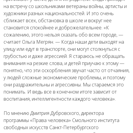
на встречу со школьниками ветераны войны, артисты и
художники разных национальностей. И это очень
сближает всех, обстановка в школе и вокруг нее
становится спокойнее и доброжелательнее. «К
сожалению, этого нельзя сказать обо всем городе, —
считает Ольга Мегрян. — Когда наши дети выходят на
улицу или едут в транспорте, они могут столкнуться с
грубостью и даже агрессией. Я стараюсь не обращать
внимания на резкие слова, и детей приучаю к этому —
понятно, что эти оскорбления звучат часто от отчаяния,
у людей сложные экономические проблемы, и поэтому
они раздражительны и агрессивны. Мы стараемся это
понимать. И ведь все в конечном итоге зависит от
воспитания, интеллигентности каждого человека».
По мнению Дмитрия Дубровского, директора
программы «Права человека» Смольного института
свободных искусств Санкт-Петербургского