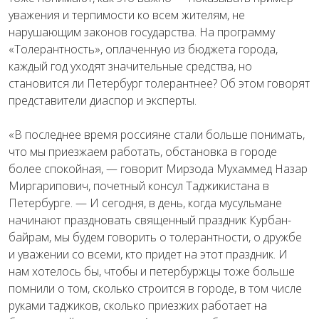
уважения и терпимости ко всем жителям, не
нарушающим законов государства. На программу
«Толерантность», оплаченную из бюджета города,
каждый год уходят значительные средства, но
становится ли Петербург толерантнее? Об этом говорят
представители диаспор и эксперты.
«В последнее время россияне стали больше понимать,
что мы приезжаем работать, обстановка в городе
более спокойная, — говорит Мирзода Мухаммед Назар
Миргарипович, почетный консул Таджикистана в
Петербурге. — И сегодня, в день, когда мусульмане
начинают праздновать священный праздник Курбан-
байрам, мы будем говорить о толерантности, о дружбе
и уважении со всеми, кто придет на этот праздник. И
нам хотелось бы, чтобы и петербуржцы тоже больше
помнили о том, сколько строится в городе, в том числе
руками таджиков, сколько приезжих работает на