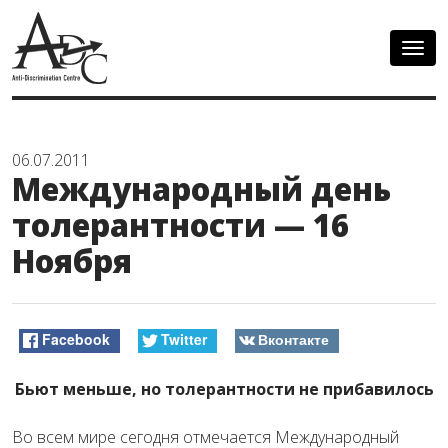
Togg
navig
06.07.2011
Международный день
толерантности — 16
Ноября
Facebook
Twitter
Вконтакте
Бьют меньше, но толерантности не прибавилось
Во всем мире сегодня отмечается Международный