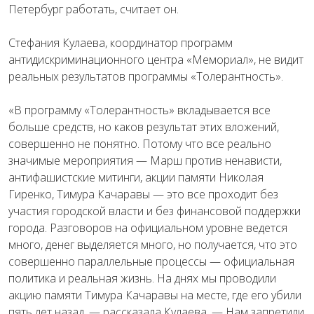
Петербург работать, считает он.
Стефания Кулаева, координатор программ
антидискриминационного центра «Мемориал», не видит
реальных результатов программы «Толерантность».
«В программу «Толерантность» вкладывается все
больше средств, но каков результат этих вложений,
совершенно не понятно. Потому что все реально
значимые мероприятия — Марш против ненависти,
антифашистские митинги, акции памяти Николая
Гиренко, Тимура Качаравы — это все проходит без
участия городской власти и без финансовой поддержки
города. Разговоров на официальном уровне ведется
много, денег выделяется много, но получается, что это
совершенно параллельные процессы — официальная
политика и реальная жизнь. На днях мы проводили
акцию памяти Тимура Качаравы на месте, где его убили
пять лет назад, — рассказала Кулаева. — Нам запретили