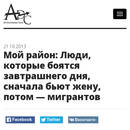
Togg
navig
21.10.2013
Мой район: Люди,
которые боятся
завтрашнего дня,
сначала бьют жену,
потом — мигрантов
Facebook
Twitter
Вконтакте