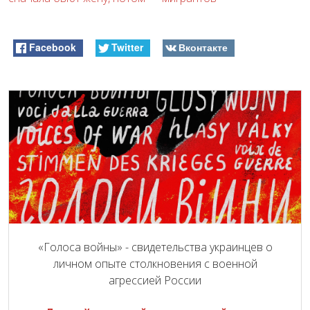
Facebook
Twitter
Вконтакте
«Голоса войны» - свидетельства украинцев о
личном опыте столкновения с военной
агрессией России