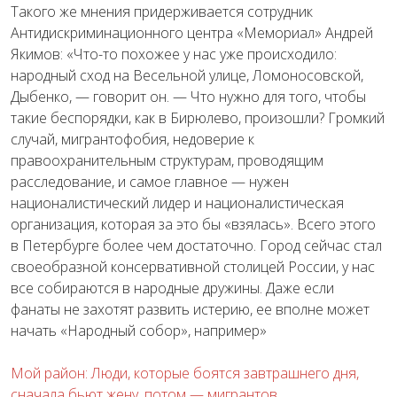
Такого же мнения придерживается сотрудник
Антидискриминационного центра «Мемориал» Андрей
Якимов: «Что-то похожее у нас уже происходило:
народный сход на Весельной улице, Ломоносовской,
Дыбенко, — говорит он. — Что нужно для того, чтобы
такие беспорядки, как в Бирюлево, произошли? Громкий
случай, мигрантофобия, недоверие к
правоохранительным структурам, проводящим
расследование, и самое главное — нужен
националистический лидер и националистическая
организация, которая за это бы «взялась». Всего этого
в Петербурге более чем достаточно. Город сейчас стал
своеобразной консервативной столицей России, у нас
все собираются в народные дружины. Даже если
фанаты не захотят развить истерию, ее вполне может
начать «Народный собор», например»
Мой район: Люди, которые боятся завтрашнего дня,
сначала бьют жену, потом — мигрантов