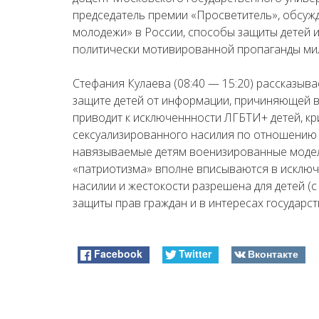
председатель премии «Просветитель», обсуж
молодежи» в России, способы защиты детей и
политически мотивированной пропаганды ми
Стефания Кулаева (08:40 — 15:20) рассказыв
защите детей от информации, причиняющей в
приводит к исключеннности ЛГБТИ+ детей, кр
сексуализированного насилия по отношению 
навязываемые детям военизированные модел
«патриотизма» вполне вписываются в исключ
насилии и жестокости разрешена для детей (с 
защиты прав граждан и в интересах государст
Facebook
Twitter
Вконтакте