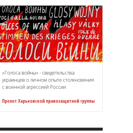
«Голоса войны» - свидетельства
украинцев о личном опыте столкновения
с военной агрессией России
Проект Харьковской правозащитной группы