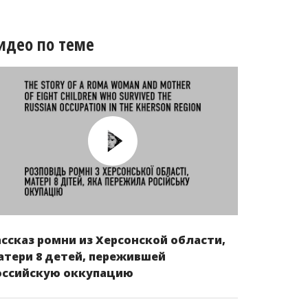
идео по теме
ассказ ромни из Херсонской области,
атери 8 детей, пережившей
оссийскую оккупацию