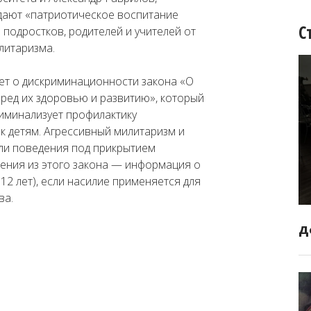
дают «патриотическое воспитание
С
 подростков, родителей и учителей от
литаризма.
ает о дискриминационности закона «О
ред их здоровью и развитию», который
иминализует профилактику
к детям. Агрессивный милитаризм и
и поведения под прикрытием
ения из этого закона — информация о
12 лет), если насилие применяется для
ва.
Д