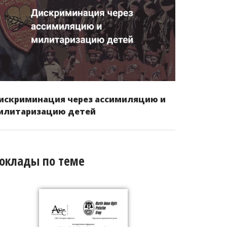
искриминация через ассимиляцию и
илитаризацию детей
оклады по теме