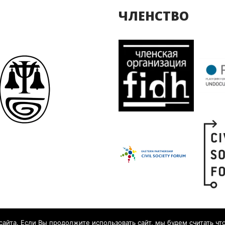
ЧЛЕНСТВО
йта. Если Вы продолжите использовать сайт, мы будем считать что 