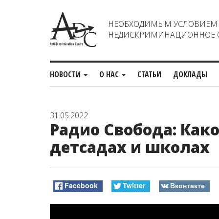
НЕОБХОДИМЫМ УСЛОВИЕМ С
НЕДИСКРИМИНАЦИОННОЕ О
НОВОСТИ
О НАС
СТАТЬИ
ДОКЛАДЫ
31.05.2022
Радио Свобода: Как
детсадах и школах
Facebook
Twitter
Вконтакте