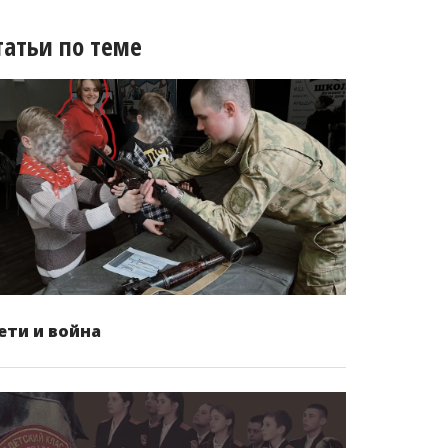
татьи по теме
ети и война