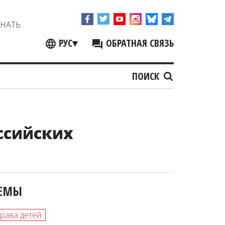
ЗНАТЬ
РУС
▾
ОБРАТНАЯ СВЯЗЬ
ПОИСК
ссийских
ЕМЫ
рава детей