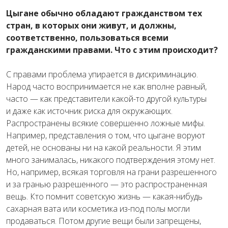
Цыгане обычно обладают гражданством тех
стран, в которых они живут, и должны,
соответственно, пользоваться всеми
гражданскими правами. Что с этим происходит?
С правами проблема упирается в дискриминацию.
Народ часто воспринимается не как вполне равный,
часто — как представители какой-то другой культуры
и даже как источник риска для окружающих.
Распространены всякие совершенно ложные мифы.
Например, представления о том, что цыгане воруют
детей, не основаны ни на какой реальности. Я этим
много занималась, никакого подтверждения этому нет.
Но, например, всякая торговля на грани разрешенного
и за гранью разрешенного — это распространенная
вещь. Кто помнит советскую жизнь — какая-нибудь
сахарная вата или косметика из-под полы могли
продаваться. Потом другие вещи были запрещены,