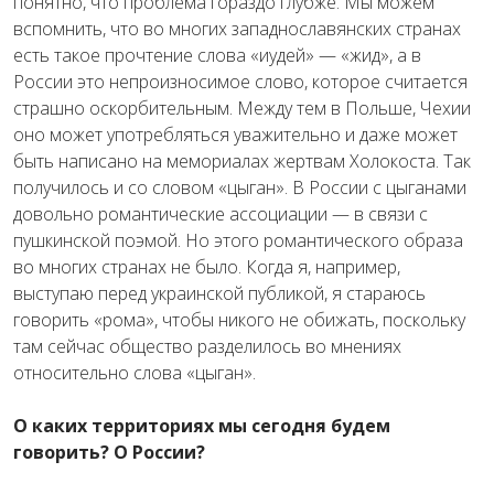
понятно, что проблема гораздо глубже. Мы можем
вспомнить, что во многих западнославянских странах
есть такое прочтение слова «иудей» — «жид», а в
России это непроизносимое слово, которое считается
страшно оскорбительным. Между тем в Польше, Чехии
оно может употребляться уважительно и даже может
быть написано на мемориалах жертвам Холокоста. Так
получилось и со словом «цыган». В России с цыганами
довольно романтические ассоциации — в связи с
пушкинской поэмой. Но этого романтического образа
во многих странах не было. Когда я, например,
выступаю перед украинской публикой, я стараюсь
говорить «рома», чтобы никого не обижать, поскольку
там сейчас общество разделилось во мнениях
относительно слова «цыган».
О каких территориях мы сегодня будем
говорить? О России?