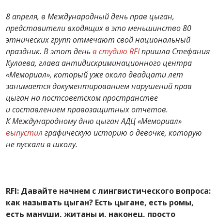
8 апреля, в Международный день прав цыган,
представители входящих в это меньшинство 80
этнических групп отмечают свой национальный
праздник. В этот день
в студию RFI
пришла Стефания
Кулаева, глава антидискриминационного центра
«Мемориал», который уже около двадцати лет
занимается документированием нарушений прав
цыган на постсоветском пространстве
и составлением правозащитных отчетов.
К Международному дню цыган АДЦ «Мемориал»
выпустил
графическую историю о девочке, которую
не пускали в школу.
RFI: Давайте начнем с лингвистического вопроса:
как называть цыган? Есть цыгане, есть ромы,
есть мануши, житаны и, наконец, просто