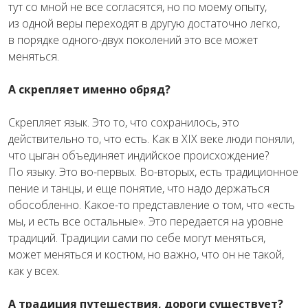
тут со мной не все согласятся, но по моему опыту,
из одной веры переходят в другую достаточно легко,
в порядке одного-двух поколений это все может
меняться.
А скрепляет именно обряд?
Скрепляет язык. Это то, что сохранилось, это
действительно то, что есть. Как в XIX веке люди поняли,
что цыган объединяет индийское происхождение?
По языку. Это во-первых. Во-вторых, есть традиционное
пение и танцы, и еще понятие, что надо держаться
обособленно. Какое-то представление о том, что «есть
мы, и есть все остальные». Это передается на уровне
традиций. Традиции сами по себе могут меняться,
может меняться и костюм, но важно, что он не такой,
как у всех.
А традиция путешествия, дороги существует?