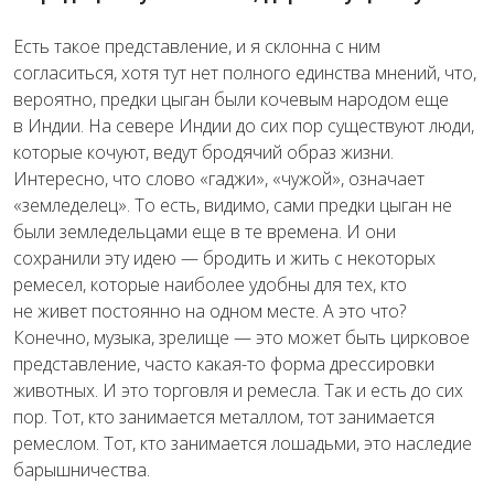
Есть такое представление, и я склонна с ним
согласиться, хотя тут нет полного единства мнений, что,
вероятно, предки цыган были кочевым народом еще
в Индии. На севере Индии до сих пор существуют люди,
которые кочуют, ведут бродячий образ жизни.
Интересно, что слово «гаджи», «чужой», означает
«земледелец». То есть, видимо, сами предки цыган не
были земледельцами еще в те времена. И они
сохранили эту идею — бродить и жить с некоторых
ремесел, которые наиболее удобны для тех, кто
не живет постоянно на одном месте. А это что?
Конечно, музыка, зрелище — это может быть цирковое
представление, часто какая-то форма дрессировки
животных. И это торговля и ремесла. Так и есть до сих
пор. Тот, кто занимается металлом, тот занимается
ремеслом. Тот, кто занимается лошадьми, это наследие
барышничества.