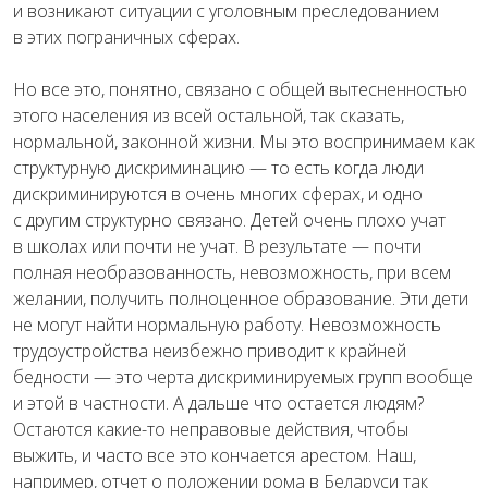
и возникают ситуации с уголовным преследованием
в этих пограничных сферах.
Но все это, понятно, связано с общей вытесненностью
этого населения из всей остальной, так сказать,
нормальной, законной жизни. Мы это воспринимаем как
структурную дискриминацию — то есть когда люди
дискриминируются в очень многих сферах, и одно
с другим структурно связано. Детей очень плохо учат
в школах или почти не учат. В результате — почти
полная необразованность, невозможность, при всем
желании, получить полноценное образование. Эти дети
не могут найти нормальную работу. Невозможность
трудоустройства неизбежно приводит к крайней
бедности — это черта дискриминируемых групп вообще
и этой в частности. А дальше что остается людям?
Остаются какие-то неправовые действия, чтобы
выжить, и часто все это кончается арестом. Наш,
например, отчет о положении рома в Беларуси так