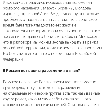
У нас сейчас появились исследования положения
ромского населения Беларуси, Украины, Молдовы
и даже Центральной Азии. Везде существуют похожие
проблемы, отчасти связанные с тем, что в советское
время были приняты достаточно жесткие
законодательные нормы, и они очень повлияли на все
население тогдашнего Советского Союза. Мне кажется,
что в разговоре мы можем иногда выходить за рамки
российской территории, когда касаемся этой проблемы.
Но больше всего я знаю о положении в Российской
Федерации.
В России есть зоны расселения цыган?
Ромское население России проживает повсеместно.
Другое дело, что у нас тоже есть разделение
на отдельные этнические группы: есть так называемые
«руска рома», как они сами себя называют, — это
отдаленные родственники манушей. Они шли с запада