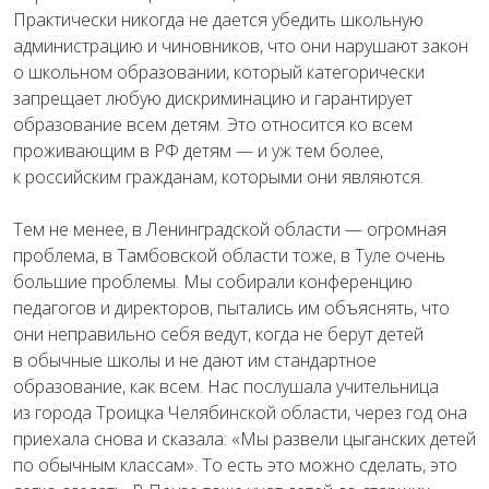
Практически никогда не дается убедить школьную
администрацию и чиновников, что они нарушают закон
о школьном образовании, который категорически
запрещает любую дискриминацию и гарантирует
образование всем детям. Это относится ко всем
проживающим в РФ детям — и уж тем более,
к российским гражданам, которыми они являются.
Тем не менее, в Ленинградской области — огромная
проблема, в Тамбовской области тоже, в Туле очень
большие проблемы. Мы собирали конференцию
педагогов и директоров, пытались им объяснять, что
они неправильно себя ведут, когда не берут детей
в обычные школы и не дают им стандартное
образование, как всем. Нас послушала учительница
из города Троицка Челябинской области, через год она
приехала снова и сказала: «Мы развели цыганских детей
по обычным классам». То есть это можно сделать, это