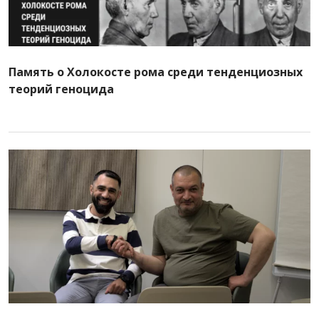
Память о Холокосте рома среди тенденциозных
теорий геноцида