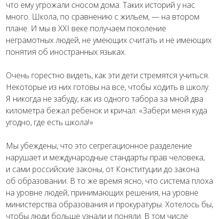
что ему угрожали сносом дома. Таких историй у нас
много. Школа, по сравнению с жильем, — на втором
плане. И мы в XXI веке получаем поколение
неграмотных людей, не умеющих считать и не имеющих
понятия об иностранных языках.
Очень горестно видеть, как эти дети стремятся учиться.
Некоторые из них готовы на все, чтобы ходить в школу.
Я никогда не забуду, как из одного табора за мной два
километра бежал ребенок и кричал: «Забери меня куда
угодно, где есть школа!»
Мы убеждены, что это сегрегационное разделение
нарушает и международные стандарты прав человека,
и сами российские законы, от Конституции до закона
об образовании. В то же время ясно, что система плоха
на уровне людей, принимающих решения, на уровне
министерства образования и прокуратуры. Хотелось бы,
чтобы люди больше узнали и поняли. В том числе