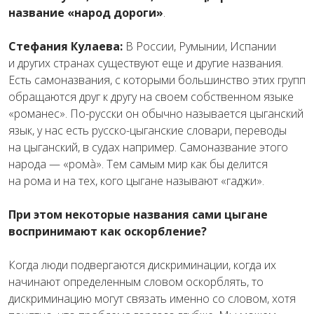
название «народ дороги»
.
Стефания Кулаева:
В России, Румынии, Испании
и других странах существуют еще и другие названия.
Есть самоназвания, с которыми большинство этих групп
обращаются друг к другу на своем собственном языке
«романес». По-русски он обычно называется цыганский
язык, у нас есть русско-цыганские словари, переводы
на цыганский, в судах например. Самоназвание этого
народа — «ромà». Тем самым мир как бы делится
на рома и на тех, кого цыгане называют «гаджи».
При этом некоторые названия сами цыгане
воспринимают как оскорбление?
Когда люди подвергаются дискриминации, когда их
начинают определенным словом оскорблять, то
дискриминацию могут связать именно со словом, хотя