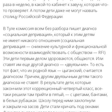
раза в неделю, в какой-то кабинет к завучу, которая что-
то проверяет. А потом дети даже не могут назвать
столицу Российской Федерации.
В Туле комиссия всем без разбора пишет диагноз
«социальная депривация», который к этим детям
не имеет никакого отношения (социальная
депривация — снижение культурной и функциональной
возможности взаимодействовать с обществом — RFI).
Эти дети первым делом здороваются, общаются. Или
ставят им еще другой диагноз — «двуязычие». То есть
тот факт, что их родной язык — цыганский, считается
диагнозом. Причем, другим двуязычным детям такого
диагноза не ставят. В результате дети, которые
закончили этот коррекционный четвертый класс, все-
таки решили там прийти в пятый, — с цветами, бантами,
в белых рубашках. Школу перед ними захлопнули
и закрыли на засов. Дети стали кричать под окнами.