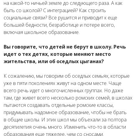
на какой-то ничьей земле до следующего раза. А как
быть со школой? С интеграцией? Как строить
социальные связи? Все рушится и приводит к еще
большей бедности, безработице и потере всего,
включая школьное образование.
Вы говорите, что детей не берут в школу. Речь
идет о тех детях, которые меняют место
жительства, или об оседлых цыганах?
К сожалению, мы говорим об оседлых семьях, которые
уже в пяти поколениях живут на одном месте. Чаще
всего речь идет о многочисленных группах. Но даже
там, где живет всего несколько ромских семей, в школах
пытаются создавать отдельные ромские классы,
придумывать надомное образование, чтобы не брать
в общие школы. И этих школ мы объехали за полтора
десятилетия очень много. Изменить что-то в области
образования еще тяжелее, чем со сносами.