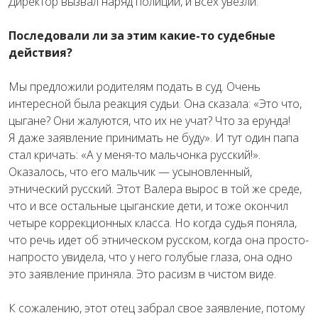
Директор вызвал наряд полиции, и всех увезли.
Последовали ли за этим какие-то судебные
действия?
Мы предложили родителям подать в суд. Очень
интересной была реакция судьи. Она сказала: «Это что,
цыгане? Они жалуются, что их не учат? Что за ерунда!
Я даже заявление принимать не буду». И тут один папа
стал кричать: «А у меня-то мальчонка русский!».
Оказалось, что его мальчик — усыновленный,
этнический русский. Этот Валера вырос в той же среде,
что и все остальные цыганские дети, и тоже окончил
четыре коррекционных класса. Но когда судья поняла,
что речь идет об этническом русском, когда она просто-
напросто увидела, что у него голубые глаза, она одно
это заявление приняла. Это расизм в чистом виде.
К сожалению, этот отец забрал свое заявление, потому