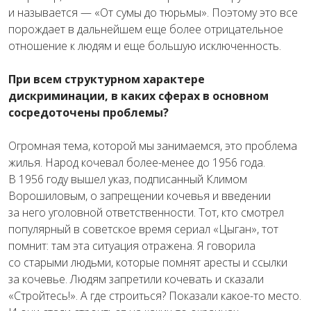
и называется — «От сумы до тюрьмы». Поэтому это все
порождает в дальнейшем еще более отрицательное
отношение к людям и еще большую исключенность.
При всем структурном характере
дискриминации, в каких сферах в основном
сосредоточены проблемы?
Огромная тема, которой мы занимаемся, это проблема
жилья. Народ кочевал более-менее до 1956 года.
В 1956 году вышел указ, подписанный Климом
Ворошиловым, о запрещении кочевья и введении
за него уголовной ответственности. Тот, кто смотрел
популярный в советское время сериал «Цыган», тот
помнит: там эта ситуация отражена. Я говорила
со старыми людьми, которые помнят аресты и ссылки
за кочевье. Людям запретили кочевать и сказали
«Стройтесь!». А где строиться? Показали какое-то место.