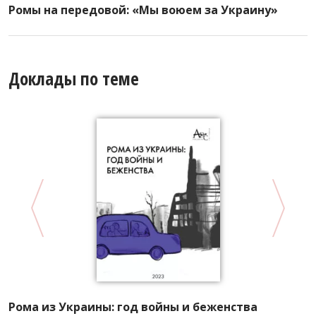
Ромы на передовой: «Мы воюем за Украину»
Доклады по теме
А
Рома из Украины: год войны и беженства