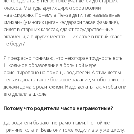
легко сделать. В Пензе тоже учат детей до старших
классов. Мы туда других директоров возили
на экскурсию. Почему в Пензе дети, так называемые
«михаи» (у многих цыган кэлдэрари такая фамилия),
сидят в старших классах, сдают государственные
экзамены, а в других местах — их даже в пятый класс
не берут?
Я прекрасно понимаю, что некоторая трудность есть.
Школьное образование в большой мере
ориентировано на помощь родителей. А этим детям
нельзя давать такое большое задание, чтобы они его
делали дома с родителями. Надо делать так, чтобы они
его делали в школе.
Потому что родители часто неграмотные?
Да, родители бывают неграмотными. По той же
причине, кстати. Ведь они тоже ходили в эту же школу.