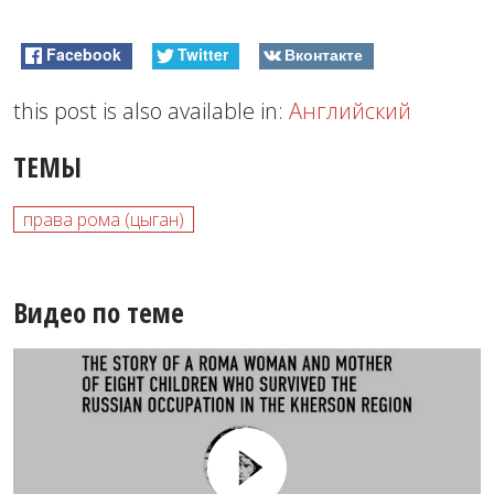
Facebook
Twitter
Вконтакте
this post is also available in:
Английский
ТЕМЫ
права рома (цыган)
Видео по теме