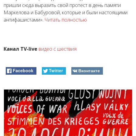
пришли сюда выразить свой протест в день памяти
Маркелова и Бабуровой, которые и были настоящими
антифашистами».
Читать полностью
Канал TV-live
видео с шествия
Facebook
Twitter
Вконтакте