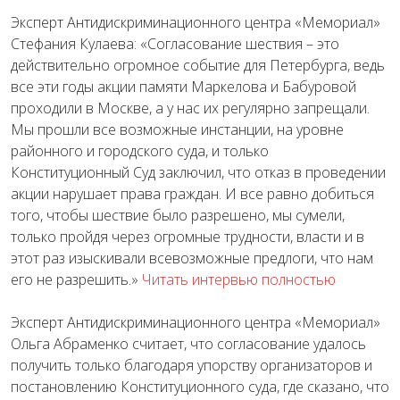
Эксперт Антидискриминационного центра «Мемориал»
Стефания Кулаева: «Согласование шествия – это
действительно огромное событие для Петербурга, ведь
все эти годы акции памяти Маркелова и Бабуровой
проходили в Москве, а у нас их регулярно запрещали.
Мы прошли все возможные инстанции, на уровне
районного и городского суда, и только
Конституционный Суд заключил, что отказ в проведении
акции нарушает права граждан. И все равно добиться
того, чтобы шествие было разрешено, мы сумели,
только пройдя через огромные трудности, власти и в
этот раз изыскивали всевозможные предлоги, что нам
его не разрешить.»
Читать интервью полностью
Эксперт Антидискриминационного центра «Мемориал»
Ольга Абраменко считает, что согласование удалось
получить только благодаря упорству организаторов и
постановлению Конституционного суда, где сказано, что